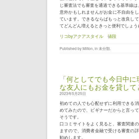
じ審査法でも審査を通過できる基準線は
意外かもしれませんがお金に不自由をし
ています。できるならばもっと改良して
てどんどん増えるときっと便利でしょう
リコbyアクアスタイル 値段
Published by
Milton
, in
未分類
.
「何としてでも今日中に
な友人にもお金を貸して
2023年5月25日
初めての人でも心配せずに利用できる消
めてみたので、ビギナーだからと言って
そうです。
口コミサイトをよく見ると、審査関連の
ますので、消費者金融で受ける審査の詳
勧めします。