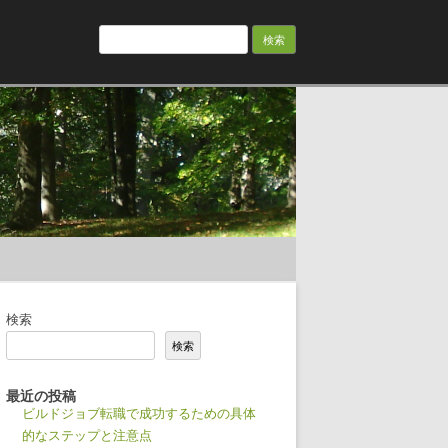
検
索:
検索
検索
最近の投稿
ビルドジョブ転職で成功するための具体
的なステップと注意点