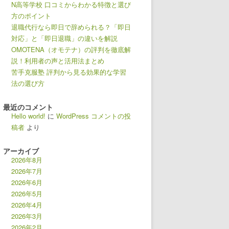
N高等学校 口コミからわかる特徴と選び
方のポイント
退職代行なら即日で辞められる？「即日
対応」と「即日退職」の違いを解説
OMOTENA（オモテナ）の評判を徹底解
説！利用者の声と活用法まとめ
苦手克服塾 評判から見る効果的な学習
法の選び方
最近のコメント
Hello world!
に
WordPress コメントの投
稿者
より
アーカイブ
2026年8月
2026年7月
2026年6月
2026年5月
2026年4月
2026年3月
2026年2月