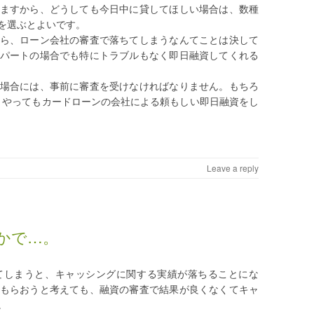
ますから、どうしても今日中に貸してほしい場合は、数種
を選ぶとよいです。
ら、ローン会社の審査で落ちてしまうなんてことは決して
パートの場合でも特にトラブルもなく即日融資してくれる
場合には、事前に審査を受けなければなりません。もちろ
うやってもカードローンの会社による頼もしい即日融資をし
Leave a reply
かで…。
てしまうと、キャッシングに関する実績が落ちることにな
もらおうと考えても、融資の審査で結果が良くなくてキャ
。