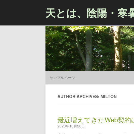
天とは、陰陽・寒
サンプルページ
AUTHOR ARCHIVES: MILTON
最近増えてきたWeb契約
2023年10月26日