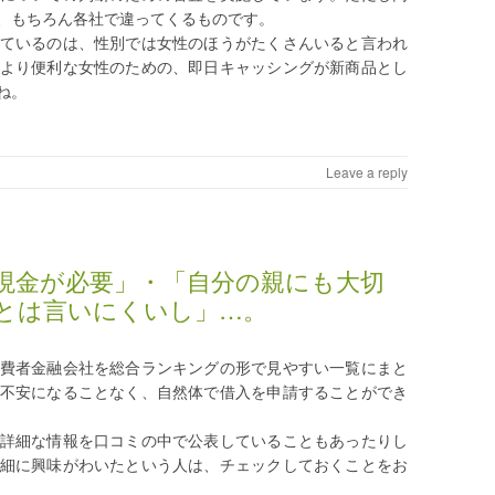
、もちろん各社で違ってくるものです。
ているのは、性別では女性のほうがたくさんいると言われ
より便利な女性のための、即日キャッシングが新商品とし
ね。
Leave a reply
現金が必要」・「自分の親にも大切
とは言いにくいし」…。
費者金融会社を総合ランキングの形で見やすい一覧にまと
不安になることなく、自然体で借入を申請することができ
詳細な情報を口コミの中で公表していることもあったりし
細に興味がわいたという人は、チェックしておくことをお