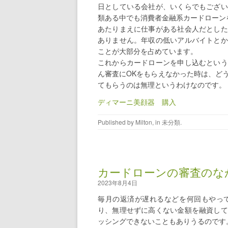
日としている会社が、いくらでもござい
類ある中でも消費者金融系カードローン
あたりまえに仕事がある社会人だとした
ありません。年収の低いアルバイトとか
ことが大部分を占めています。
これからカードローンを申し込むという
ん審査にOKをもらえなかった時は、ど
てもらうのは無理というわけなのです。
ディマーニ美顔器 購入
Published by
Milton
, in
未分類
.
カードローンの審査のな
2023年8月4日
毎月の返済が遅れるなどを何回もやっ
り、無理せずに高くない金額を融資して
ッシングできないこともありうるのです