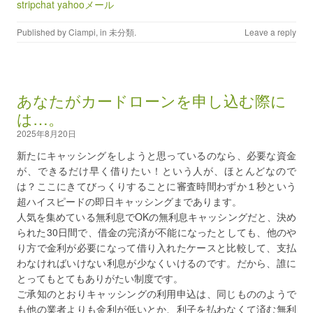
stripchat yahooメール
Published by
Ciampi
, in
未分類
.
Leave a reply
あなたがカードローンを申し込む際に
は…。
2025年8月20日
新たにキャッシングをしようと思っているのなら、必要な資金
が、できるだけ早く借りたい！という人が、ほとんどなので
は？ここにきてびっくりすることに審査時間わずか１秒という
超ハイスピードの即日キャッシングまであります。
人気を集めている無利息でOKの無利息キャッシングだと、決め
られた30日間で、借金の完済が不能になったとしても、他のや
り方で金利が必要になって借り入れたケースと比較して、支払
わなければいけない利息が少なくいけるのです。だから、誰に
とってもとてもありがたい制度です。
ご承知のとおりキャッシングの利用申込は、同じもののようで
も他の業者よりも金利が低いとか、利子を払わなくて済む無利