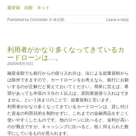
最安値 比較 ネット
Published by
Chichester
, in
未分類
.
Leave a reply
利用者がかなり多くなってきているカ
ードローンは…。
2025年8月15日
融資金額でも銀行からの借り入れ分は、法による総量規制から
は除外できますので、カードローンをお考えなら、銀行にお願
いするのが正解だと覚えておいてください。簡単に言えば、希
望があっても年収の３分の１以上は、原則新規借り入れはでき
ません、という決まりのことで、総量規制と言います。
利用者がかなり多くなってきているカードローンは、貸し付け
た資金の利用目的を制約せずに、これまでの金融商品をすごく
使いやすくしたものです。他のローンに比べると、金利が高い
のが難点ですが、キャッシングに比べると、低く抑えられた数
字にしているものが見られます。