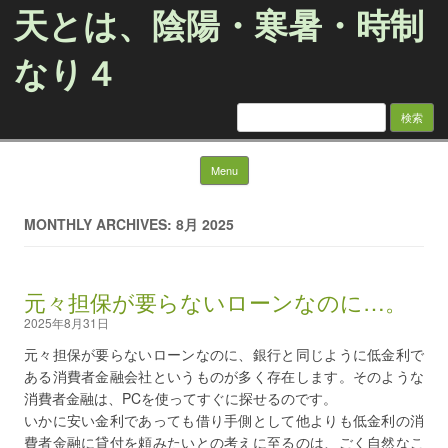
天とは、陰陽・寒暑・時制
なり４
検
索:
Skip to content
Menu
MONTHLY ARCHIVES: 8月 2025
元々担保が要らないローンなのに…。
2025年8月31日
元々担保が要らないローンなのに、銀行と同じように低金利で
ある消費者金融会社というものが多く存在します。そのような
消費者金融は、PCを使ってすぐに探せるのです。
いかに安い金利であっても借り手側として他よりも低金利の消
費者金融に貸付を頼みたいとの考えに至るのは、ごく自然なこ