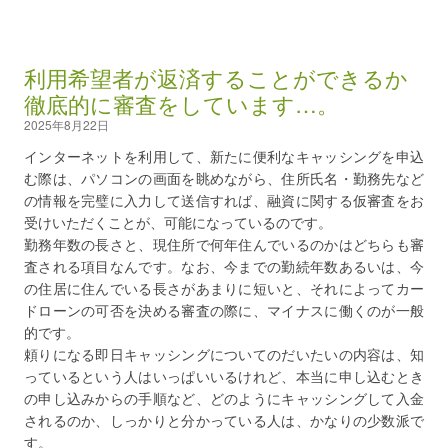
利用希望者が返済することができるか
徹底的に審査をしています…。
2025年8月22日
インターネットを利用して、新たに便利なキャッシングを申込
む際は、パソコンの画面を眺めながら、住所氏名・勤務先など
の情報を完璧に入力して送信すれば、融資に関する仮審査をお
受けいただくことが、可能になっているのです。
勤務年数の長さと、現住所で何年住んでいるのかはどちらも審
査される項目なんです。なお、今までの勤続年数あるいは、今
の住居に住んでいる長さがあまりに短いと、それによってカー
ドローンの可否を決める審査の際に、マイナスに働くのが一般
的です。
頼りになる即日キャッシングについてのだいたいの内容は、知
っているという人はいっぱいいるけれど、本当に申し込むとき
の申し込みからの手順など、どのようにキャッシングして入金
されるのか、しっかりと分かっている人は、かなりの少数派で
す。