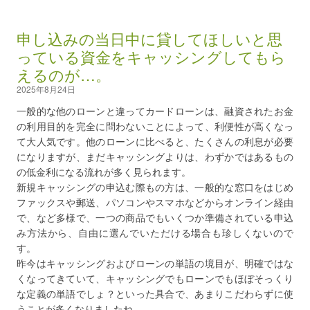
申し込みの当日中に貸してほしいと思
っている資金をキャッシングしてもら
えるのが…。
2025年8月24日
一般的な他のローンと違ってカードローンは、融資されたお金
の利用目的を完全に問わないことによって、利便性が高くなっ
て大人気です。他のローンに比べると、たくさんの利息が必要
になりますが、まだキャッシングよりは、わずかではあるもの
の低金利になる流れが多く見られます。
新規キャッシングの申込む際もの方は、一般的な窓口をはじめ
ファックスや郵送、パソコンやスマホなどからオンライン経由
で、など多様で、一つの商品でもいくつか準備されている申込
み方法から、自由に選んでいただける場合も珍しくないので
す。
昨今はキャッシングおよびローンの単語の境目が、明確ではな
くなってきていて、キャッシングでもローンでもほぼそっくり
な定義の単語でしょ？といった具合で、あまりこだわらずに使
うことが多くなりましたね。