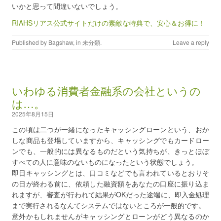
いかと思って間違いないでしょう。
RIAHSリアス公式サイトだけの素敵な特典で、安心＆お得に！
Published by
Bagshaw
, in
未分類
.
Leave a reply
いわゆる消費者金融系の会社というの
は…。
2025年8月15日
この頃は二つが一緒になったキャッシングローンという、おか
しな商品も登場していますから、キャッシングでもカードロー
ンでも、一般的には異なるものだという気持ちが、きっとほぼ
すべての人に意味のないものになったという状態でしょう。
即日キャッシングとは、口コミなどでも言われているとおりそ
の日が終わる前に、依頼した融資額をあなたの口座に振り込ま
れますが、審査が行われて結果がOKだった途端に、即入金処理
まで実行されるなんてシステムではないところが一般的です。
意外かもしれませんがキャッシングとローンがどう異なるのか