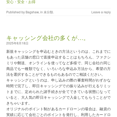
安心・安全・お得
Published by
Bagshaw
, in
未分類
.
Leave a reply
キャッシング会社の多くが…。
2025年8月18日
新規キャッシングを申込むときの方法というのは、これまでに
もあった店舗の窓口で直接申込することはもちろん、ファクシ
ミリや郵送、オンラインを使ってなど多様で、同じ会社の同じ
商品でも一種類でなく、いろいろな申込み方法から、希望の方
法を選択することができるものもあるのでご相談ください。
キャッシングというのは、申し込みの際の審査時間がわずかな
時間で完了し、即日キャッシングでの振り込みが行えるリミッ
トまでに、定められた諸手続きが全てできている状態になって
いると、大人気の即日キャッシングで入金してもらうことがで
きちゃいます。
オリジナルのポイント制があるカードローンの場合は、融資の
実績に応じて会社ごとのポイントを発行し、利用したカードロ