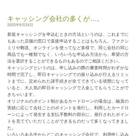
キャッシング会社の多くが…。
2025年8月24日
新規キャッシングを申込むときの方法というのは、これまでに
もあった店舗の窓口で直接申込することはもちろん、ファクシ
ミリや郵送、オンラインを使ってなど多様で、同じ会社の同じ
商品でも一種類でなく、いろいろな申込み方法から、希望の方
法を選択することができるものもあるのでご相談ください。
キャッシングというのは、申し込みの際の審査時間がわずかな
時間で完了し、即日キャッシングでの振り込みが行えるリミッ
トまでに、定められた諸手続きが全てできている状態になって
いると、大人気の即日キャッシングで入金してもらうことがで
きちゃいます。
オリジナルのポイント制があるカードローンの場合は、融資の
実績に応じて会社ごとのポイントを発行し、利用したカードロ
ーンによって発生する支払手数料の部分に、発行されたポイン
トを充てていただくことができるものだって多くなってきまし
た。
いろいろある中からどこのキャッシング会社で、利用申し込み