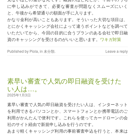
に申し込みができて、必要な審査が問題なくスムーズにいく
と、午後から希望通りの額面が手に入ります。
かなり金利が高いこともあります。そういった大切な項目は、
とにかくキャッシング会社によって違うポイントなどを調べて
いただいてから、今回の目的に合うプランのある会社で即日融
資のキャッシングを受けるのがいいと思います。
ワキガ対策
Published by
Piola
, in
未分類
.
Leave a reply
素早い審査で人気の即日融資を受けた
い人は…。
2025年1月3日
素早い審査で人気の即日融資を受けたい人は、インターネット
を利用できるパソコンとか、スマートフォンとか携帯電話のご
利用がかんたんで便利です。これらを使ってカードローンの会
社のサイト経由で新規申し込みを行うのです。
あまり軽くキャッシング利用の事前審査申込を行うと、本来は