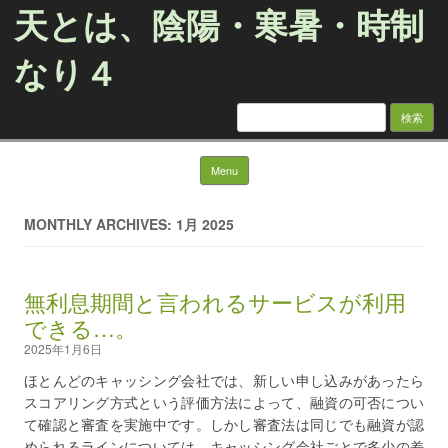
天とは、陰陽・寒暑・時制
なり４
検
索:
Skip to content
Menu
MONTHLY ARCHIVES: 1月 2025
無利息期間と言われるサービスが利用
できる…。
2025年1月6日
ほとんどのキャッシング会社では、新しい申し込みがあったら
スコアリング方式という評価方法によって、融資の可否につい
て確認と審査を実施中です。しかし審査法は同じでも融資が認
められるラインについては、キャッシング会社ごとで多少の差