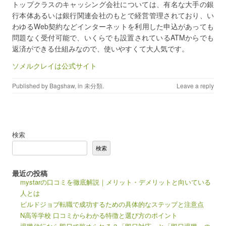
トップクラスのキャッシング会社については、有名な大手の銀
行本体あるいは銀行関連会社のもとで経営管理されており、い
わゆるWeb契約などインターネットを利用した申込があっても
問題なく受付可能で、いくらでも設置されているATMからでも
返済ができる仕組みなので、使いやすくて大人気です。
ソメルクレイは公式サイト
Published by
Bagshaw
, in
未分類
.
Leave a reply
検索
検索
最近の投稿
mystarの口コミを徹底解説｜メリット・デメリットと向いている
人とは
ビルドジョブ転職で成功するための具体的なステップと注意点
N高等学校 口コミからわかる特徴と選び方のポイント