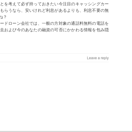
とを考えて必ず持っておきたい今注目のキャッシングカー
もらうなら、安いけれど利息があるよりも、利息不要の無
ね？
ードローン会社では、一般の方対象の通話料無料の電話を
去および今のあなたの融資の可否にかかわる情報を包み隠
Leave a reply