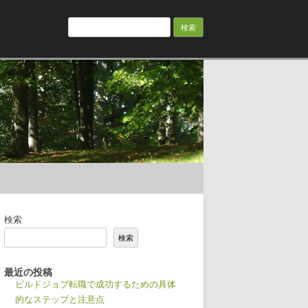
検
索:
検索
検索
最近の投稿
ビルドジョブ転職で成功するための具体
的なステップと注意点