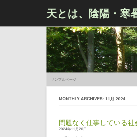
天とは、陰陽・寒
サンプルページ
MONTHLY ARCHIVES: 11月 2024
問題なく仕事している社
2024年11月20日