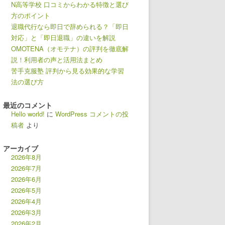
N高等学校 口コミからわかる特徴と選び
方のポイント
退職代行なら即日で辞められる？「即日
対応」と「即日退職」の違いを解説
OMOTENA（オモテナ）の評判を徹底解
説！利用者の声と活用法まとめ
苦手克服塾 評判から見る効果的な学習
法の選び方
最近のコメント
Hello world!
に
WordPress コメントの投
稿者
より
アーカイブ
2026年8月
2026年7月
2026年6月
2026年5月
2026年4月
2026年3月
2026年2月