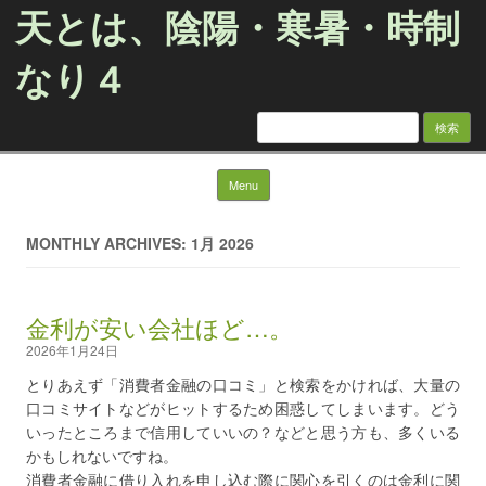
天とは、陰陽・寒暑・時制
なり４
検
索:
Skip to content
Menu
MONTHLY ARCHIVES: 1月 2026
金利が安い会社ほど…。
2026年1月24日
とりあえず「消費者金融の口コミ」と検索をかければ、大量の
口コミサイトなどがヒットするため困惑してしまいます。どう
いったところまで信用していいの？などと思う方も、多くいる
かもしれないですね。
消費者金融に借り入れを申し込む際に関心を引くのは金利に関