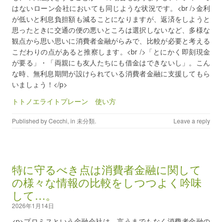
はないローン会社においても同じような状況です。<br />金利
が低いと利息負担額も減ることになりますが、返済をしようと
思ったときに交通の便の悪いところは選択しないなど、多様な
観点から思い思いに消費者金融がらみで、比較が必要と考える
こだわりの点があると推察します。<br />「とにかく即刻現金
が要る」・「両親にも友人たちにも借金はできないし」。こん
な時、無利息期間が設けられている消費者金融に支援してもら
いましょう！</p>
トトノエライトプレーン 使い方
Published by
Cecchi
, in
未分類
.
Leave a reply
特に守るべき点は消費者金融に関して
の様々な情報の比較をしつつよく吟味
して…。
2026年1月14日
<p>プロミスという金融会社は、言うまでもなく消費者金融の