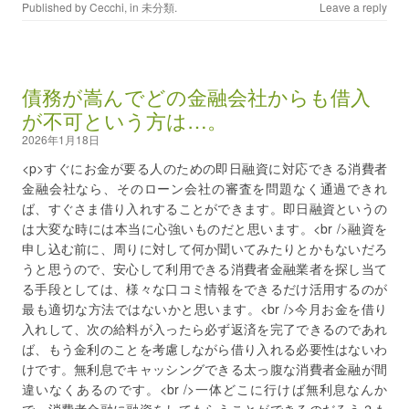
Published by
Cecchi
, in
未分類
.
Leave a reply
債務が嵩んでどの金融会社からも借入
が不可という方は…。
2026年1月18日
<p>すぐにお金が要る人のための即日融資に対応できる消費者
金融会社なら、そのローン会社の審査を問題なく通過できれ
ば、すぐさま借り入れすることができます。即日融資というの
は大変な時には本当に心強いものだと思います。<br />融資を
申し込む前に、周りに対して何か聞いてみたりとかもないだろ
うと思うので、安心して利用できる消費者金融業者を探し当て
る手段としては、様々な口コミ情報をできるだけ活用するのが
最も適切な方法ではないかと思います。<br />今月お金を借り
入れして、次の給料が入ったら必ず返済を完了できるのであれ
ば、もう金利のことを考慮しながら借り入れる必要性はないわ
けです。無利息でキャッシングできる太っ腹な消費者金融が間
違いなくあるのです。<br />一体どこに行けば無利息なんか