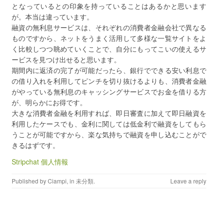
となっているとの印象を持っていることはあるかと思います
が。本当は違っています。
融資の無利息サービスは、それぞれの消費者金融会社で異なる
ものですから、ネットをうまく活用して多様な一覧サイトをよ
く比較しつつ眺めていくことで、自分にもってこいの使えるサ
ービスを見つけ出せると思います。
期間内に返済の完了が可能だったら、銀行でできる安い利息で
の借り入れを利用してピンチを切り抜けるよりも、消費者金融
がやっている無利息のキャッシングサービスでお金を借りる方
が、明らかにお得です。
大きな消費者金融を利用すれば、即日審査に加えて即日融資を
利用したケースでも、金利に関しては低金利で融資をしてもら
うことが可能ですから、楽な気持ちで融資を申し込むことがで
きるはずです。
Stripchat 個人情報
Published by
Ciampi
, in
未分類
.
Leave a reply