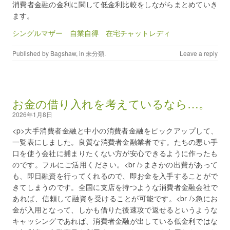
消費者金融の金利に関して低金利比較をしながらまとめていき
ます。
シングルマザー 自業自得 在宅チャットレディ
Published by
Bagshaw
, in
未分類
.
Leave a reply
お金の借り入れを考えているなら…。
2026年1月8日
<p>大手消費者金融と中小の消費者金融をピックアップして、
一覧表にしました。良質な消費者金融業者です。たちの悪い手
口を使う会社に捕まりたくない方が安心できるように作ったも
のです。フルにご活用ください。<br />まさかの出費があって
も、即日融資を行ってくれるので、即お金を入手することがで
きてしまうのです。全国に支店を持つような消費者金融会社で
あれば、信頼して融資を受けることが可能です。<br />急にお
金が入用となって、しかも借りた後速攻で返せるというような
キャッシングであれば、消費者金融が出している低金利ではな