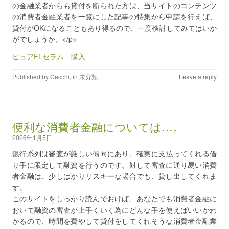
の金融業者からも貸付を断られた方は、当サイトのコンテンツ
の消費者金融業者を一覧にした記事の特集から申請を行えば、
貸付がOKになることもあり得るので、一度検討してみてはいか
がでしょうか。</p>
ピュアFLセラム 購入
Published by
Cecchi
, in
未分類
.
Leave a reply
便利な消費者金融については…。
2026年1月5日
銀行系列は審査が厳しい傾向にあり、確実に支払ってくれる借
り手に限定して融資を行うのです。対して審査に通り易い消費
者金融は、少しばかりリスキーな場合でも、貸し出してくれま
す。
このサイトをしっかり読んでおけば、あなたでも消費者金融に
おいて融資の審査が上手くいく為にどんな手を使えばいいかわ
かるので、時間を費やして貸付をしてくれそうな消費者金融業