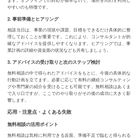
ます。オンラインでの対応が基本なので、場所を問わず利用し
やすいのも特徴です。
2. 事前準備とヒアリング
相談当日は、事業の現状や課題、目標をできるだけ具体的に整
理しておくことが重要です。これにより、コンサルタントが的
確なアドバイスを提供しやすくなります。ヒアリングでは、事
業計画の詳細や資金面の状況なども共有しましょう。
3. アドバイスの受け取りと次のステップ検討
無料相談の中で得られたアドバイスをもとに、今後の具体的な
行動計画を立てます。必要に応じて有料の継続コンサルティン
グや専門家の紹介を受けることも可能です。無料相談はあくま
で入り口ですが、ここでのやり取りがその後の成功に大きく影
響します。
応用・注意点・よくある失敗
無料相談の活用ポイント
無料相談は気軽に利用できる反面、準備不足で臨むと得られる