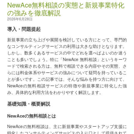
NewAce無料相談の実態と新規事業特化
の強みを徹底解説
2026年6月28日
導入・問題提起
新規事業の立ち上げや展開を検討している方にとって、専門的
なコンサルティングサービスの利用は大きな助けとなります。
しかし、数多くあるサービスの中でどれを選べばよいのか迷う
ことも多いでしょう。特に「NewAce 無料相談」というキーワ
ードで検索される方は、無料で相談できる内容やその実態、さ
らには料金体系やサービスの強みについて疑問を持っているこ
とが多いです。この記事では、そんな悩みを持つ方に向けて、
NewAceの無料相談サービスの特徴や新規事業に特化した強
み、具体的な利用方法をわかりやすく解説します。
基礎知識・概要解説
NewAceの無料相談とは
NewAceの無料相談は、主に新規事業やスタートアップ支援に
特化したコンサルティングサービスの入り口として提供されて