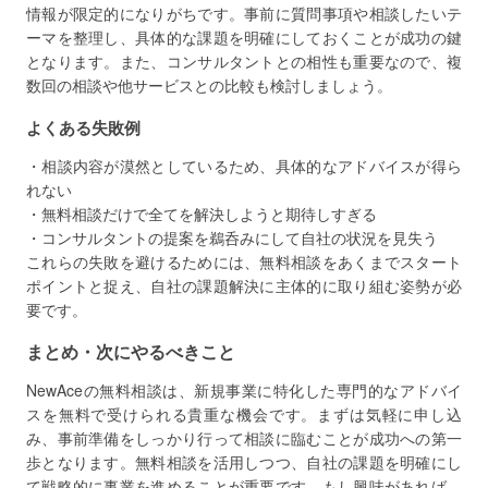
情報が限定的になりがちです。事前に質問事項や相談したいテ
ーマを整理し、具体的な課題を明確にしておくことが成功の鍵
となります。また、コンサルタントとの相性も重要なので、複
数回の相談や他サービスとの比較も検討しましょう。
よくある失敗例
・相談内容が漠然としているため、具体的なアドバイスが得ら
れない
・無料相談だけで全てを解決しようと期待しすぎる
・コンサルタントの提案を鵜呑みにして自社の状況を見失う
これらの失敗を避けるためには、無料相談をあくまでスタート
ポイントと捉え、自社の課題解決に主体的に取り組む姿勢が必
要です。
まとめ・次にやるべきこと
NewAceの無料相談は、新規事業に特化した専門的なアドバイ
スを無料で受けられる貴重な機会です。まずは気軽に申し込
み、事前準備をしっかり行って相談に臨むことが成功への第一
歩となります。無料相談を活用しつつ、自社の課題を明確にし
て戦略的に事業を進めることが重要です。もし興味があれば、