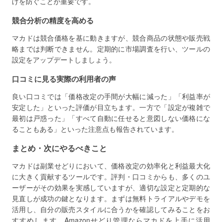
げを防ぐことが重要です。
競合分析の精度を高める
マカドは競合価格を基に動きますが、競合商品の状態や販売戦
略までは判断できません。定期的に市場調査を行い、ツールの
設定をアップデートしましょう。
口コミに見る実際の利用者の声
良い口コミでは「価格改定の手間が大幅に減った」「利益率が
安定した」といった評価が目立ちます。一方で「設定が複雑で
最初は戸惑った」「すべて自動に任せると意図しない価格にな
ることもある」といった注意点も報告されています。
まとめ・次にやるべきこと
マカドは副業せどりにおいて、価格改定の効率化と利益最大化
に大きく貢献するツールです。評判・口コミからも、多くのユ
ーザーがその効果を実感していますが、適切な設定と定期的な
見直しが成功の鍵となります。まずは無料トライアルやデモを
活用し、自分の販売スタイルに合うかを確認してみることをお
すすめします。Amazonせどり管理ならマカドを上手に活用