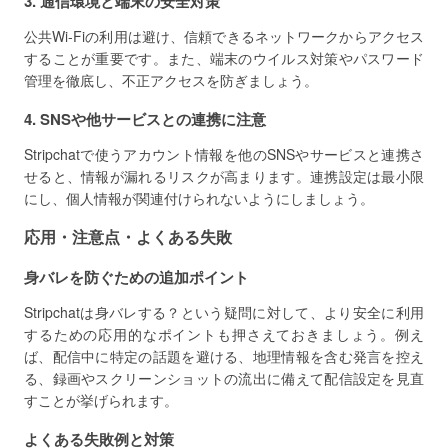
3. 通信環境と端末の安全対策
公共Wi-Fiの利用は避け、信頼できるネットワークからアクセス
することが重要です。また、端末のウイルス対策やパスワード
管理を徹底し、不正アクセスを防ぎましょう。
4. SNSや他サービスとの連携に注意
Stripchatで使うアカウント情報を他のSNSやサービスと連携さ
せると、情報が漏れるリスクが高まります。連携設定は最小限
にし、個人情報が関連付けられないようにしましょう。
応用・注意点・よくある失敗
身バレを防ぐための追加ポイント
Stripchatは身バレする？という疑問に対して、より安全に利用
するための応用的なポイントも押さえておきましょう。例え
ば、配信中に特定の話題を避ける、地理情報を含む発言を控え
る、録画やスクリーンショットの流出に備えて配信設定を見直
すことが挙げられます。
よくある失敗例と対策