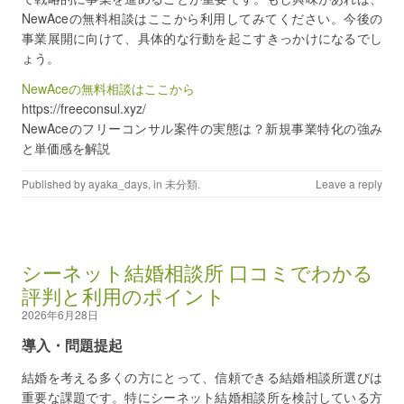
NewAceの無料相談はここから利用してみてください。今後の
事業展開に向けて、具体的な行動を起こすきっかけになるでし
ょう。
NewAceの無料相談はここから
https://freeconsul.xyz/
NewAceのフリーコンサル案件の実態は？新規事業特化の強み
と単価感を解説
Published by
ayaka_days
, in
未分類
.
Leave a reply
シーネット結婚相談所 口コミでわかる
評判と利用のポイント
2026年6月28日
導入・問題提起
結婚を考える多くの方にとって、信頼できる結婚相談所選びは
重要な課題です。特にシーネット結婚相談所を検討している方