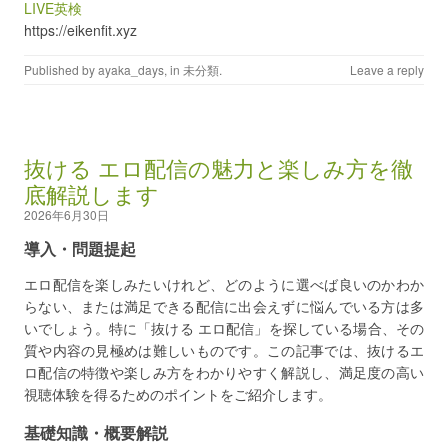
LIVE英検
https://eikenfit.xyz
Published by
ayaka_days
, in
未分類
.
Leave a reply
抜ける エロ配信の魅力と楽しみ方を徹
底解説します
2026年6月30日
導入・問題提起
エロ配信を楽しみたいけれど、どのように選べば良いのかわか
らない、または満足できる配信に出会えずに悩んでいる方は多
いでしょう。特に「抜ける エロ配信」を探している場合、その
質や内容の見極めは難しいものです。この記事では、抜けるエ
ロ配信の特徴や楽しみ方をわかりやすく解説し、満足度の高い
視聴体験を得るためのポイントをご紹介します。
基礎知識・概要解説