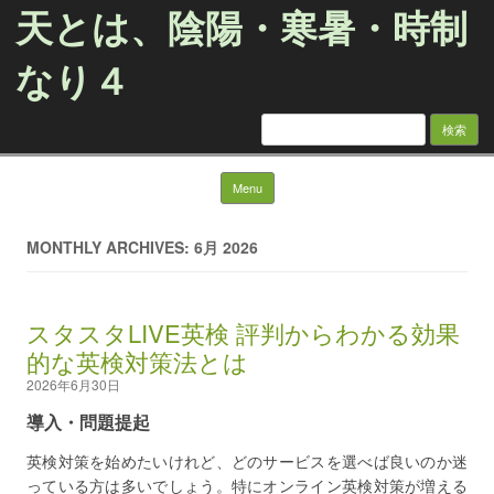
天とは、陰陽・寒暑・時制
なり４
検
索:
Skip to content
Menu
MONTHLY ARCHIVES: 6月 2026
スタスタLIVE英検 評判からわかる効果
的な英検対策法とは
2026年6月30日
導入・問題提起
英検対策を始めたいけれど、どのサービスを選べば良いのか迷
っている方は多いでしょう。特にオンライン英検対策が増える