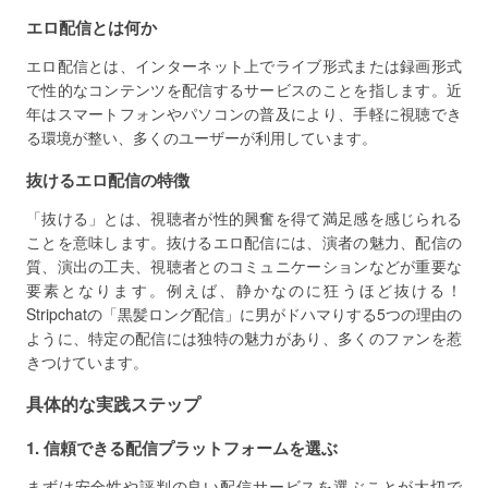
エロ配信とは何か
エロ配信とは、インターネット上でライブ形式または録画形式
で性的なコンテンツを配信するサービスのことを指します。近
年はスマートフォンやパソコンの普及により、手軽に視聴でき
る環境が整い、多くのユーザーが利用しています。
抜けるエロ配信の特徴
「抜ける」とは、視聴者が性的興奮を得て満足感を感じられる
ことを意味します。抜けるエロ配信には、演者の魅力、配信の
質、演出の工夫、視聴者とのコミュニケーションなどが重要な
要素となります。例えば、静かなのに狂うほど抜ける！
Stripchatの「黒髪ロング配信」に男がドハマりする5つの理由の
ように、特定の配信には独特の魅力があり、多くのファンを惹
きつけています。
具体的な実践ステップ
1. 信頼できる配信プラットフォームを選ぶ
まずは安全性や評判の良い配信サービスを選ぶことが大切で