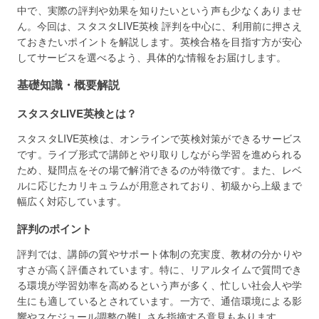
中で、実際の評判や効果を知りたいという声も少なくありませ
ん。今回は、スタスタLIVE英検 評判を中心に、利用前に押さえ
ておきたいポイントを解説します。英検合格を目指す方が安心
してサービスを選べるよう、具体的な情報をお届けします。
基礎知識・概要解説
スタスタLIVE英検とは？
スタスタLIVE英検は、オンラインで英検対策ができるサービス
です。ライブ形式で講師とやり取りしながら学習を進められる
ため、疑問点をその場で解消できるのが特徴です。また、レベ
ルに応じたカリキュラムが用意されており、初級から上級まで
幅広く対応しています。
評判のポイント
評判では、講師の質やサポート体制の充実度、教材の分かりや
すさが高く評価されています。特に、リアルタイムで質問でき
る環境が学習効率を高めるという声が多く、忙しい社会人や学
生にも適しているとされています。一方で、通信環境による影
響やスケジュール調整の難しさを指摘する意見もあります。