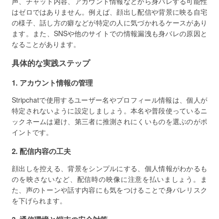
声、チャット内容、アカウント情報などから身バレする可能性
はゼロではありません。例えば、顔出し配信や背景に映る自宅
の様子、話し方の癖などが特定の人に気づかれるケースがあり
ます。また、SNSや他のサイトでの情報漏洩も身バレの原因と
なることがあります。
具体的な実践ステップ
1. アカウント情報の管理
Stripchatで使用するユーザー名やプロフィール情報は、個人が
特定されないように設定しましょう。本名や普段使っているニ
ックネームは避け、第三者に推測されにくいものを選ぶのがポ
イントです。
2. 配信内容の工夫
顔出しを控える、背景をシンプルにする、個人情報がわかるも
のを映さないなど、配信時の映像に注意を払いましょう。ま
た、声のトーンや話す内容にも気をつけることで身バレリスク
を下げられます。