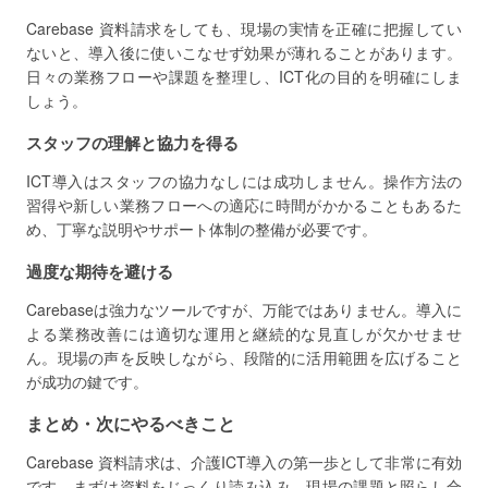
Carebase 資料請求をしても、現場の実情を正確に把握してい
ないと、導入後に使いこなせず効果が薄れることがあります。
日々の業務フローや課題を整理し、ICT化の目的を明確にしま
しょう。
スタッフの理解と協力を得る
ICT導入はスタッフの協力なしには成功しません。操作方法の
習得や新しい業務フローへの適応に時間がかかることもあるた
め、丁寧な説明やサポート体制の整備が必要です。
過度な期待を避ける
Carebaseは強力なツールですが、万能ではありません。導入に
よる業務改善には適切な運用と継続的な見直しが欠かせませ
ん。現場の声を反映しながら、段階的に活用範囲を広げること
が成功の鍵です。
まとめ・次にやるべきこと
Carebase 資料請求は、介護ICT導入の第一歩として非常に有効
です。まずは資料をじっくり読み込み、現場の課題と照らし合