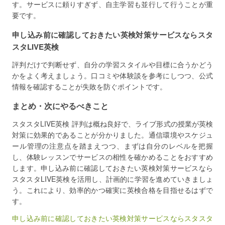
す。サービスに頼りすぎず、自主学習も並行して行うことが重
要です。
申し込み前に確認しておきたい英検対策サービスならスタ
スタLIVE英検
評判だけで判断せず、自分の学習スタイルや目標に合うかどう
かをよく考えましょう。口コミや体験談を参考にしつつ、公式
情報を確認することが失敗を防ぐポイントです。
まとめ・次にやるべきこと
スタスタLIVE英検 評判は概ね良好で、ライブ形式の授業が英検
対策に効果的であることが分かりました。通信環境やスケジュ
ール管理の注意点を踏まえつつ、まずは自分のレベルを把握
し、体験レッスンでサービスの相性を確かめることをおすすめ
します。申し込み前に確認しておきたい英検対策サービスなら
スタスタLIVE英検を活用し、計画的に学習を進めていきましょ
う。これにより、効率的かつ確実に英検合格を目指せるはずで
す。
申し込み前に確認しておきたい英検対策サービスならスタスタ