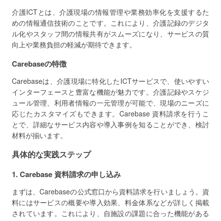
介護ICTとは、介護現場の情報管理や業務効率化を支援するた
めの情報通信技術のことです。これにより、介護記録のデジタ
ル化やスタッフ間の情報共有がスムーズになり、サービスの質
向上や業務負担の軽減が期待できます。
Carebaseの特徴
Carebaseは、介護現場に特化したICTサービスで、使いやすい
インターフェースと豊富な機能が魅力です。介護記録やスケジ
ュール管理、利用者情報の一元管理が可能で、現場のニーズに
応じたカスタマイズもできます。Carebase 資料請求を行うこ
とで、詳細なサービス内容や導入事例を知ることができ、検討
材料が揃います。
具体的な実践ステップ
1. Carebase 資料請求の申し込み
まずは、Carebaseの公式窓口から資料請求を行いましょう。資
料にはサービスの概要や導入効果、料金体系などが詳しく掲載
されています。これにより、自施設の課題に合った機能がある