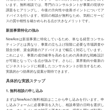
います。無料相談では、専門のコンサルタントが事業の現状や
課題をヒアリングし、今後の方向性や改善ポイントについてア
ドバイスを行います。初回の相談が無料なため、気軽にサービ
スの質や相性を確かめられる点が大きなメリットです。
新規事業特化の強み
NewAceは新規事業に特化しているため、単なる経営コンサル
ティングとは異なり、事業の立ち上げ段階に必要な市場調査や
競合分析、資金調達のアドバイスまで幅広く対応しています。
これにより、事業の成功確率を高めるための具体的な戦略設計
が可能となっている点が強みです。さらに、業界動向や最新の
ビジネストレンドに精通したコンサルタントが担当するため、
実践的かつ効果的な提案が期待できます。
具体的な実践ステップ
1. 無料相談の申し込み
まずはNewAceの無料相談はここから申し込みを行います。申
し込みフォームに必要事項を入力し、相談希望の日時を選択し