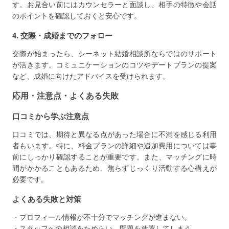
す。お見合い前にはカウンセラーと面談し、相手の特徴や会話
のポイントを確認しておくと安心です。
4. 交際・成婚までのフォロー
交際が始まったら、シーネット結婚相談所ならではのサポート
が活きます。コミュニケーションのコツやデートプランの提案
など、成婚に向けたアドバイスを受けられます。
応用・注意点・よくある失敗
口コミから学ぶ注意点
口コミでは、期待と異なる点があった場合に不満を感じる利用
者もいます。特に、料金プランの詳細や追加費用については事
前にしっかり確認することが重要です。また、マッチングに時
間がかかることもあるため、焦らずじっくり活動する心構えが
必要です。
よくある失敗と対策
・プロフィール情報が不十分でマッチングが進まない。
・スタッフへの相談をためらい、問題を放置してしまう。