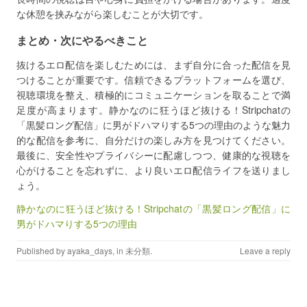
な休憩を挟みながら楽しむことが大切です。
まとめ・次にやるべきこと
抜けるエロ配信を楽しむためには、まず自分に合った配信を見
つけることが重要です。信頼できるプラットフォームを選び、
視聴環境を整え、積極的にコミュニケーションを取ることで満
足度が高まります。静かなのに狂うほど抜ける！Stripchatの
「黒髪ロング配信」に男がドハマりする5つの理由のような魅力
的な配信を参考に、自分だけの楽しみ方を見つけてください。
最後に、安全性やプライバシーに配慮しつつ、健康的な視聴を
心がけることを忘れずに、より良いエロ配信ライフを送りまし
ょう。
静かなのに狂うほど抜ける！Stripchatの「黒髪ロング配信」に
男がドハマりする5つの理由
Published by
ayaka_days
, in
未分類
.
Leave a reply