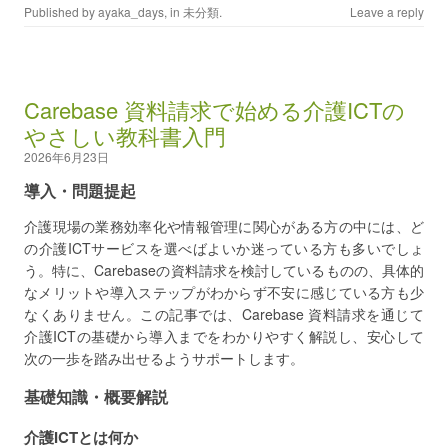
Published by
ayaka_days
, in
未分類
.
Leave a reply
Carebase 資料請求で始める介護ICTの
やさしい教科書入門
2026年6月23日
導入・問題提起
介護現場の業務効率化や情報管理に関心がある方の中には、ど
の介護ICTサービスを選べばよいか迷っている方も多いでしょ
う。特に、Carebaseの資料請求を検討しているものの、具体的
なメリットや導入ステップがわからず不安に感じている方も少
なくありません。この記事では、Carebase 資料請求を通じて
介護ICTの基礎から導入までをわかりやすく解説し、安心して
次の一歩を踏み出せるようサポートします。
基礎知識・概要解説
介護ICTとは何か