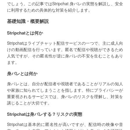
でしょう。この記事ではStripchat 身バレの実態を解説し、安全
に利用するための具体的な対策を紹介します。
基礎知識・概要解説
Stripchatとは何か
Stripchatはライブチャット配信サービスの一つで、主に成人向
けの動画配信を行っています。匿名で配信や視聴ができるため
人気ですが、その匿名性が逆に身バレの不安を生むこともあり
ます。
身バレとは何か
身バレとは、自分が配信者や視聴者であることがリアルの知人
や家族に知られてしまうことを指します。特にプライバシーが
重要視されるサービスでは、身バレのリスクを理解し、対策を
講じることが大切です。
Stripchatは身バレする？リスクの実態
Stripchatは基本的に匿名性が高いですが、配信時の映像や音