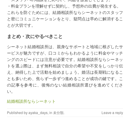
・料金プランを理解せずに契約し、予想外の出費が発生する。
これらを防ぐためには、結婚相談所ならシーネットのスタッフ
と密にコミュニケーションをとり、疑問点は早めに解消するこ
とが大切です。
まとめ・次にやるべきこと
シーネット結婚相談所は、親身なサポートと地域に根ざしたサ
ービスが魅力ですが、口コミからもわかるように料金やマッチ
ングのスピードには注意が必要です。結婚相談所ならシーネッ
トを選ぶ際は、まず無料相談で自分の希望や不安をしっかり伝
え、納得した上で活動を始めましょう。婚活は長期戦になるこ
とも多いため、焦らず一歩ずつ進めることが成功の鍵です。こ
の記事を参考に、後悔のない結婚相談所選びを進めてくださ
い。
結婚相談所ならシーネット
Published by
ayaka_days
, in
未分類
.
Leave a reply