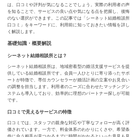
は、口コミや評判が気になることでしょう。実際の利用者の声
を知ることで、サービスの良い点や気になる点を把握し、後悔
のない選択ができます。この記事では「シーネット結婚相談所
口コミ」をキーワードに、利用前に知っておきたい情報を詳し
く解説します。
基礎知識・概要解説
シーネット結婚相談所とは？
シーネット結婚相談所は、地域密着型の婚活支援サービスを提
供している結婚相談所です。会員一人ひとりに寄り添ったサポ
ートが特徴で、専任カウンセラーが婚活計画の立案やお見合い
の調整を担当します。利用者のニーズに合わせたマッチングシ
ステムも導入しており、効率的に理想のパートナー探しが可能
です。
口コミで見えるサービスの特徴
口コミでは、スタッフの親身な対応や丁寧なフォローが高く評
価されています。一方で、料金体系のわかりにくさや、希望条
件に合う相手が見つかるまでに時間がかかるといった意見も見