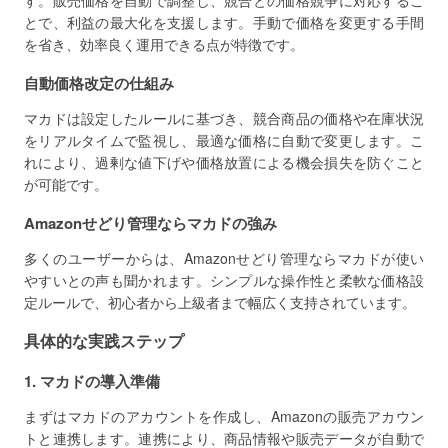
す。販売価格を自動で調整し、競合との価格競争に対応するこ
とで、利益の最大化を支援します。手動で価格を変更する手間
を省き、効率良く運用できる点が特徴です。
自動価格改定の仕組み
マカドは設定したルールに基づき、競合商品の価格や在庫状況
をリアルタイムで監視し、最適な価格に自動で変更します。こ
れにより、過剰な値下げや価格放置による機会損失を防ぐこと
が可能です。
Amazonせどり管理ならマカドの強み
多くのユーザーからは、Amazonせどり管理ならマカドが使い
やすいとの声も聞かれます。シンプルな操作性と柔軟な価格設
定ルールで、初心者から上級者まで幅広く支持されています。
具体的な実践ステップ
1. マカドの導入準備
まずはマカドのアカウントを作成し、Amazonの販売アカウン
トと連携します。連携により、商品情報や販売データが自動で