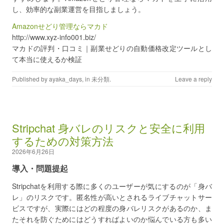
し、効率的な副業運営を目指しましょう。
Amazonせどり管理ならマカド
http://www.xyz-info001.biz/
マカドの評判・口コミ｜副業せどりの自動価格改定ツールとし
て本当に使えるか検証
Published by
ayaka_days
, in
未分類
.
Leave a reply
Stripchat 身バレのリスクと安全に利用
するための対策方法
2026年6月26日
導入・問題提起
Stripchatを利用する際に多くのユーザーが気にするのが「身バ
レ」のリスクです。匿名性が高いとされるライブチャットサー
ビスですが、実際にはどの程度の身バレリスクがあるのか、ま
たそれを防ぐためにはどうすればよいのか悩んでいる方も多い