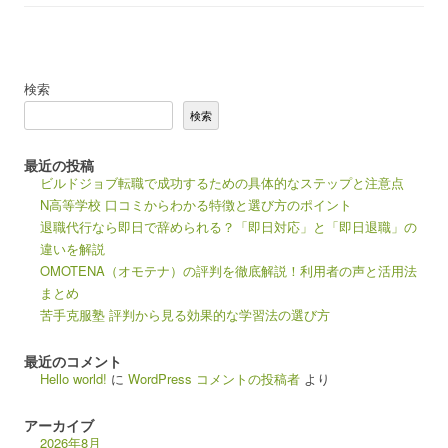
検索
検索
最近の投稿
ビルドジョブ転職で成功するための具体的なステップと注意点
N高等学校 口コミからわかる特徴と選び方のポイント
退職代行なら即日で辞められる？「即日対応」と「即日退職」の
違いを解説
OMOTENA（オモテナ）の評判を徹底解説！利用者の声と活用法
まとめ
苦手克服塾 評判から見る効果的な学習法の選び方
最近のコメント
Hello world!
に
WordPress コメントの投稿者
より
アーカイブ
2026年8月