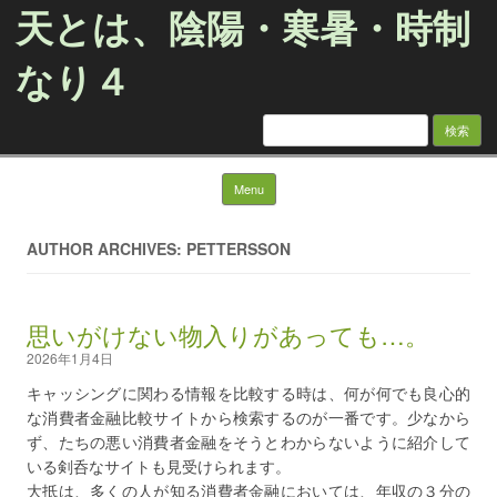
天とは、陰陽・寒暑・時制
なり４
検
索:
Skip to content
Menu
AUTHOR ARCHIVES: PETTERSSON
思いがけない物入りがあっても…。
2026年1月4日
キャッシングに関わる情報を比較する時は、何が何でも良心的
な消費者金融比較サイトから検索するのが一番です。少なから
ず、たちの悪い消費者金融をそうとわからないように紹介して
いる剣呑なサイトも見受けられます。
大抵は、多くの人が知る消費者金融においては、年収の３分の