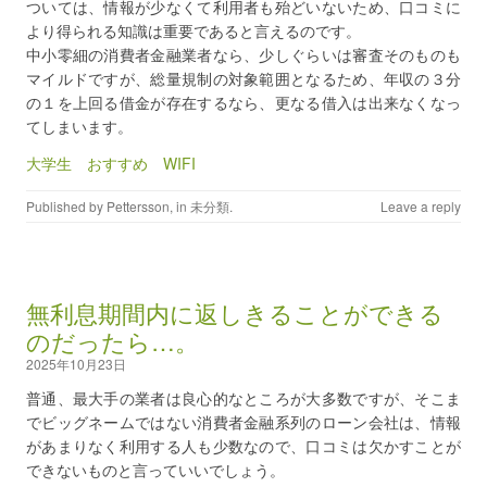
ついては、情報が少なくて利用者も殆どいないため、口コミに
より得られる知識は重要であると言えるのです。
中小零細の消費者金融業者なら、少しぐらいは審査そのものも
マイルドですが、総量規制の対象範囲となるため、年収の３分
の１を上回る借金が存在するなら、更なる借入は出来なくなっ
てしまいます。
大学生 おすすめ WIFI
Published by
Pettersson
, in
未分類
.
Leave a reply
無利息期間内に返しきることができる
のだったら…。
2025年10月23日
普通、最大手の業者は良心的なところが大多数ですが、そこま
でビッグネームではない消費者金融系列のローン会社は、情報
があまりなく利用する人も少数なので、口コミは欠かすことが
できないものと言っていいでしょう。