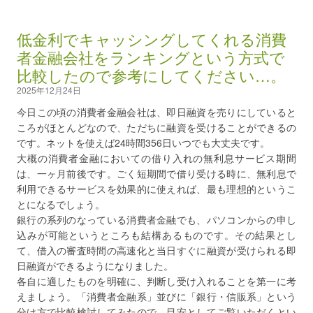
低金利でキャッシングしてくれる消費
者金融会社をランキングという方式で
比較したので参考にしてください…。
2025年12月24日
今日この頃の消費者金融会社は、即日融資を売りにしていると
ころがほとんどなので、ただちに融資を受けることができるの
です。ネットを使えば24時間356日いつでも大丈夫です。
大概の消費者金融においての借り入れの無利息サービス期間
は、一ヶ月前後です。ごく短期間で借り受ける時に、無利息で
利用できるサービスを効果的に使えれば、最も理想的というこ
とになるでしょう。
銀行の系列のなっている消費者金融でも、パソコンからの申し
込みが可能というところも結構あるものです。その結果とし
て、借入の審査時間の高速化と当日すぐに融資が受けられる即
日融資ができるようになりました。
各自に適したものを明確に、判断し受け入れることを第一に考
えましょう。「消費者金融系」並びに「銀行・信販系」という
分け方で比較検討してみたので、目安としてご覧いただくとい