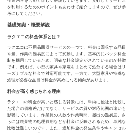
作業内容を含めて詳しく解説していきます。安心してサービス
を利用するためのポイントもあわせて紹介しますので、ぜひ参
考にしてください。
基礎知識・概要解説
ラクエコの料金体系とは？
ラクエコは不用品回収サービスの一つで、料金は回収する品目
や量、作業の難易度によって変動します。基本的にパック料金
制を採用しているため、明確な料金設定がされているのが特徴
です。例えば、小型の家具や家電をまとめて処分する場合はリ
ーズナブルな料金で対応可能です。一方で、大型家具や特殊な
処理が必要な品目は料金が高めになる傾向があります。
料金が高く感じられる理由
ラクエコの料金が高いと感じる背景には、単純に他社と比較し
た場合の価格差だけでなく、サービスの質や対応範囲の違いも
影響しています。作業員の人数や作業時間、搬出の難易度、さ
らには廃棄物の処理費用などが料金に反映されるため、単純な
比較は難しいのです。また、追加料金の発生条件やキャンセル