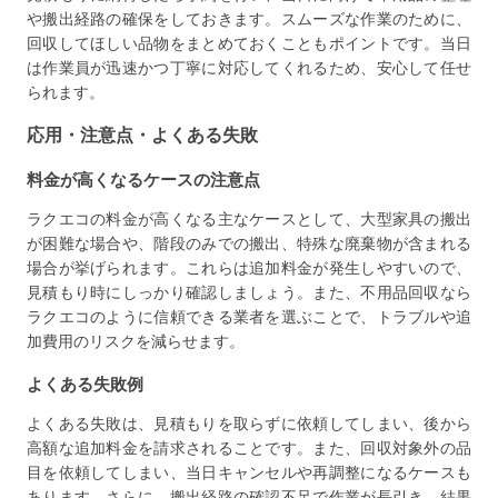
や搬出経路の確保をしておきます。スムーズな作業のために、
回収してほしい品物をまとめておくこともポイントです。当日
は作業員が迅速かつ丁寧に対応してくれるため、安心して任せ
られます。
応用・注意点・よくある失敗
料金が高くなるケースの注意点
ラクエコの料金が高くなる主なケースとして、大型家具の搬出
が困難な場合や、階段のみでの搬出、特殊な廃棄物が含まれる
場合が挙げられます。これらは追加料金が発生しやすいので、
見積もり時にしっかり確認しましょう。また、不用品回収なら
ラクエコのように信頼できる業者を選ぶことで、トラブルや追
加費用のリスクを減らせます。
よくある失敗例
よくある失敗は、見積もりを取らずに依頼してしまい、後から
高額な追加料金を請求されることです。また、回収対象外の品
目を依頼してしまい、当日キャンセルや再調整になるケースも
あります。さらに、搬出経路の確認不足で作業が長引き、結果