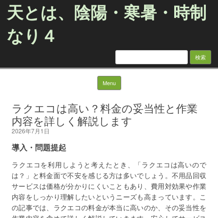
天とは、陰陽・寒暑・時制
なり４
検
索:
Skip to content
Menu
ラクエコは高い？料金の妥当性と作業
内容を詳しく解説します
2026年7月1日
導入・問題提起
ラクエコを利用しようと考えたとき、「ラクエコは高いので
は？」と料金面で不安を感じる方は多いでしょう。不用品回収
サービスは価格が分かりにくいこともあり、費用対効果や作業
内容をしっかり理解したいというニーズも高まっています。こ
の記事では、ラクエコの料金が本当に高いのか、その妥当性を