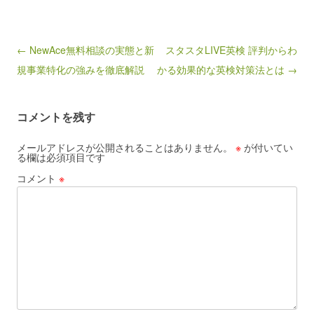
Post navigation
← NewAce無料相談の実態と新
スタスタLIVE英検 評判からわ
規事業特化の強みを徹底解説
かる効果的な英検対策法とは →
コメントを残す
メールアドレスが公開されることはありません。
※
が付いてい
る欄は必須項目です
コメント
※