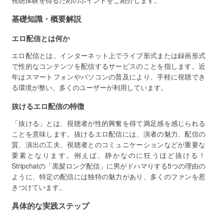
視聴体験を得るためのポイントをご紹介します。
基礎知識・概要解説
エロ配信とは何か
エロ配信とは、インターネット上でライブ形式または録画形式
で性的なコンテンツを配信するサービスのことを指します。近
年はスマートフォンやパソコンの普及により、手軽に視聴でき
る環境が整い、多くのユーザーが利用しています。
抜けるエロ配信の特徴
「抜ける」とは、視聴者が性的興奮を得て満足感を感じられる
ことを意味します。抜けるエロ配信には、演者の魅力、配信の
質、演出の工夫、視聴者とのコミュニケーションなどが重要な
要素となります。例えば、静かなのに狂うほど抜ける！
Stripchatの「黒髪ロング配信」に男がドハマりする5つの理由の
ように、特定の配信には独特の魅力があり、多くのファンを惹
きつけています。
具体的な実践ステップ