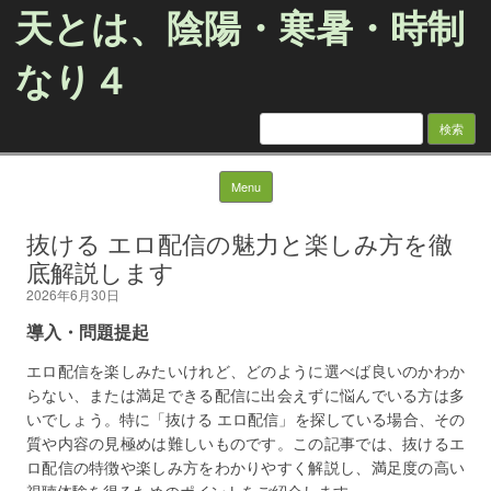
天とは、陰陽・寒暑・時制
なり４
検
索:
Skip to content
Menu
抜ける エロ配信の魅力と楽しみ方を徹
底解説します
2026年6月30日
導入・問題提起
エロ配信を楽しみたいけれど、どのように選べば良いのかわか
らない、または満足できる配信に出会えずに悩んでいる方は多
いでしょう。特に「抜ける エロ配信」を探している場合、その
質や内容の見極めは難しいものです。この記事では、抜けるエ
ロ配信の特徴や楽しみ方をわかりやすく解説し、満足度の高い