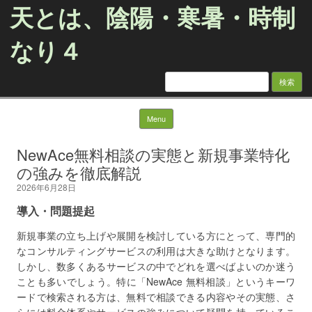
天とは、陰陽・寒暑・時制
なり４
検
索:
Skip to content
Menu
NewAce無料相談の実態と新規事業特化
の強みを徹底解説
2026年6月28日
導入・問題提起
新規事業の立ち上げや展開を検討している方にとって、専門的
なコンサルティングサービスの利用は大きな助けとなります。
しかし、数多くあるサービスの中でどれを選べばよいのか迷う
ことも多いでしょう。特に「NewAce 無料相談」というキーワ
ードで検索される方は、無料で相談できる内容やその実態、さ