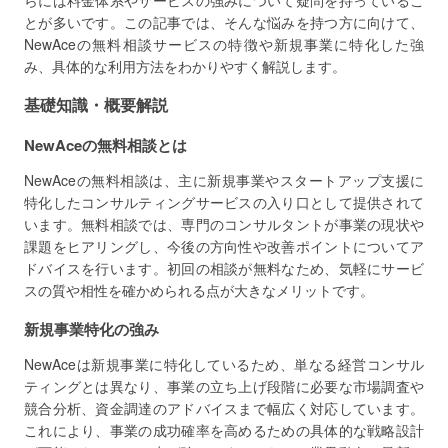
らには料金体系やサービスの強みについて疑問を持っているこ
とが多いです。この記事では、そんな悩みを持つ方に向けて、
NewAceの無料相談サービスの特徴や新規事業に特化した強
み、具体的な利用方法をわかりやすく解説します。
基礎知識・概要解説
NewAceの無料相談とは
NewAceの無料相談は、主に新規事業やスタートアップ支援に
特化したコンサルティングサービスの入り口として提供されて
います。無料相談では、専門のコンサルタントが事業の現状や
課題をヒアリングし、今後の方向性や改善ポイントについてア
ドバイスを行います。初回の相談が無料なため、気軽にサービ
スの質や相性を確かめられる点が大きなメリットです。
新規事業特化の強み
NewAceは新規事業に特化しているため、単なる経営コンサル
ティングとは異なり、事業の立ち上げ段階に必要な市場調査や
競合分析、資金調達のアドバイスまで幅広く対応しています。
これにより、事業の成功確率を高めるための具体的な戦略設計