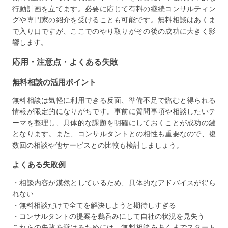
行動計画を立てます。必要に応じて有料の継続コンサルティン
グや専門家の紹介を受けることも可能です。無料相談はあくま
で入り口ですが、ここでのやり取りがその後の成功に大きく影
響します。
応用・注意点・よくある失敗
無料相談の活用ポイント
無料相談は気軽に利用できる反面、準備不足で臨むと得られる
情報が限定的になりがちです。事前に質問事項や相談したいテ
ーマを整理し、具体的な課題を明確にしておくことが成功の鍵
となります。また、コンサルタントとの相性も重要なので、複
数回の相談や他サービスとの比較も検討しましょう。
よくある失敗例
・相談内容が漠然としているため、具体的なアドバイスが得ら
れない
・無料相談だけで全てを解決しようと期待しすぎる
・コンサルタントの提案を鵜呑みにして自社の状況を見失う
これらの失敗を避けるためには、無料相談をあくまでスタート