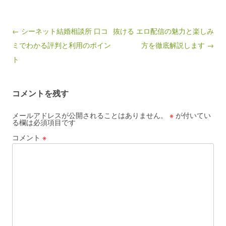
Post navigation
← シーネット結婚相談所 口コ
抜ける エロ配信の魅力と楽しみ
ミでわかる評判と利用のポイン
方を徹底解説します →
ト
コメントを残す
メールアドレスが公開されることはありません。
※
が付いてい
る欄は必須項目です
コメント
※