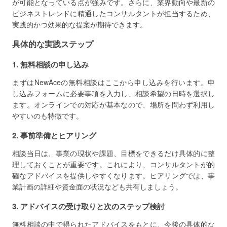
が可能となっている点が強みです。さらに、業界動向や最新の
ビジネストレンドに精通したコンサルタントが担当するため、
実践的かつ効果的な提案が期待できます。
具体的な実践ステップ
1. 無料相談の申し込み
まずはNewAceの無料相談はここから申し込みを行います。申
し込みフォームに必要事項を入力し、相談希望の日時を選択し
ます。オンラインでの対応が基本なので、場所を問わず利用し
やすいのも特徴です。
2. 事前準備とヒアリング
相談当日は、事業の現状や課題、目標をできるだけ具体的に整
理しておくことが重要です。これにより、コンサルタントが的
確なアドバイスを提供しやすくなります。ヒアリングでは、事
業計画の詳細や資金面の状況なども共有しましょう。
3. アドバイスの受け取りと次のステップ検討
無料相談の中で得られたアドバイスをもとに、今後の具体的な