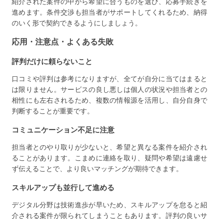
紹介された案件の中から希望に合うものを選び、応募手続きを
進めます。条件交渉も担当者がサポートしてくれるため、納得
のいく形で契約できるようにしましょう。
応用・注意点・よくある失敗
評判だけに頼らないこと
口コミや評判は参考になりますが、全てが自分に当てはまると
は限りません。サービスの良し悪しは個人の状況や担当者との
相性にも左右されるため、複数の情報源を活用し、自分自身で
判断することが重要です。
コミュニケーション不足に注意
担当者とのやり取りが少ないと、希望と異なる案件を紹介され
ることがあります。こまめに連絡を取り、疑問や希望は遠慮せ
ず伝えることで、より良いマッチングが期待できます。
スキルアップも並行して進める
デジタル分野は技術進歩が早いため、スキルアップを怠ると紹
介される案件が限られてしまうこともあります。評判の良いサ