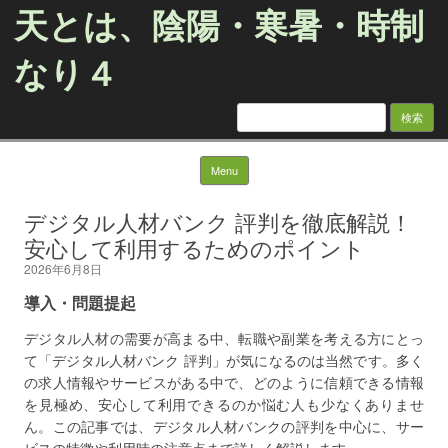
天とは、陰陽・寒暑・時制
なり４
検
索:
Skip to content
Menu
デジタル人材バンク 評判を徹底解説！
安心して利用するためのポイント
2026年6月8日
導入・問題提起
デジタル人材の需要が高まる中、転職や副業を考える方にとっ
て「デジタル人材バンク 評判」が気になるのは当然です。多く
の求人情報やサービスがある中で、どのように信頼できる情報
を見極め、安心して利用できるのか悩む人も少なくありませ
ん。この記事では、デジタル人材バンクの評判を中心に、サー