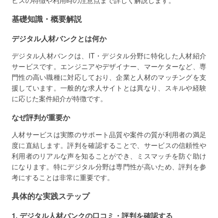
ビスの特徴や利用時の注意点まで詳しく解説します。
基礎知識・概要解説
デジタル人材バンクとは何か
デジタル人材バンクは、IT・デジタル分野に特化した人材紹介
サービスです。エンジニアやデザイナー、マーケターなど、専
門性の高い職種に対応しており、企業と人材のマッチングを支
援しています。一般的な求人サイトとは異なり、スキルや経験
に応じた案件紹介が特徴です。
なぜ評判が重要か
人材サービスは実際のサポート品質や案件の質が利用者の満足
度に直結します。評判を確認することで、サービスの信頼性や
利用者のリアルな声を知ることができ、ミスマッチを防ぐ助け
になります。特にデジタル分野は専門性が高いため、評判を参
考にすることは非常に重要です。
具体的な実践ステップ
1. デジタル人材バンクの口コミ・評判を確認する