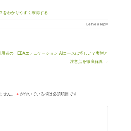
料をわかりやすく確認する
Leave a reply
利用者の
EBAエデュケーション AIコースは怪しい？実態と
注意点を徹底解説 →
ません。
※
が付いている欄は必須項目です