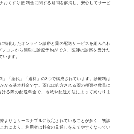
ナおくすり便 料金に関する疑問を解消し、安心してサービ
。
に特化したオンライン診療と薬の配送サービスを組み合わ
パソコンから簡単に診療予約ができ、医師の診察を受けた
ています。
料」「薬代」「送料」の3つで構成されています。診療料は
かかる基本料金です。薬代は処方される薬の種類や数量に
届ける際の配送料金で、地域や配送方法によって異なりま
療よりもリーズナブルに設定されていることが多く、初診
これにより、利用者は料金の見通しを立てやすくなってい