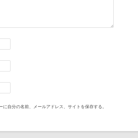
ーに自分の名前、メールアドレス、サイトを保存する。