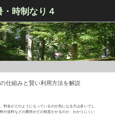
暑・時制なり４
Skip to content
金の仕組みと賢い利用方法を解説
、料金がどのようになっているのか気になる方は多いでし
料や送料などの費用がどの程度かかるのか、わかりにくい