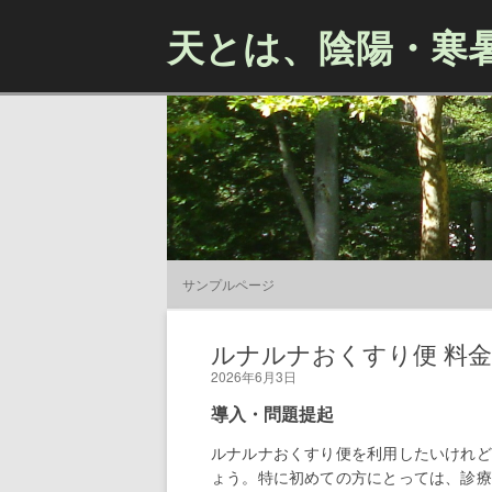
天とは、陰陽・寒
サンプルページ
ルナルナおくすり便 料
2026年6月3日
導入・問題提起
ルナルナおくすり便を利用したいけれど
ょう。特に初めての方にとっては、診療