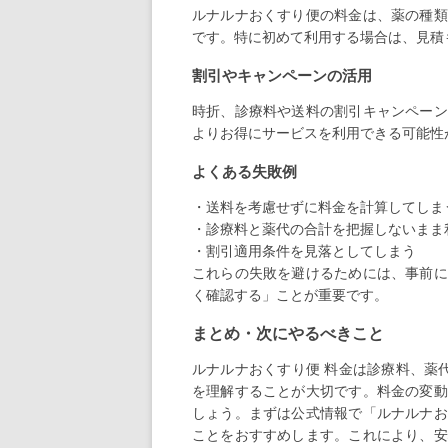
ルナルナおくすり便の料金は、薬の種類
です。特に初めて利用する場合は、見積
割引やキャンペーンの活用
時折、診療料や送料の割引キャンペーン
よりお得にサービスを利用できる可能性
よくある失敗例
・送料を考慮せずに料金を計算してしま
・診療料と薬代の合計を把握しないまま
・割引適用条件を見落としてしまう
これらの失敗を避けるためには、事前に
く確認する」ことが重要です。
まとめ・次にやるべきこと
ルナルナおくすり便 料金は診療料、薬
を理解することが大切です。料金の変動
しょう。まずは公式情報で「ルナルナお
ことをおすすめします。これにより、安