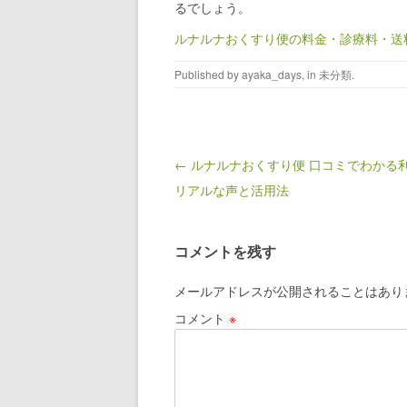
るでしょう。
ルナルナおくすり便の料金・診療料・送
Published by
ayaka_days
, in
未分類
.
Post navigation
← ルナルナおくすり便 口コミでわかる
リアルな声と活用法
コメントを残す
メールアドレスが公開されることはあり
コメント
※