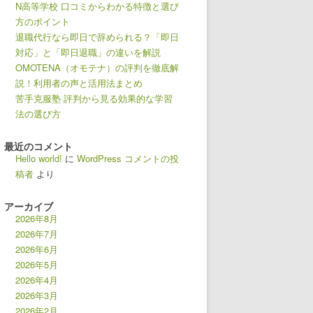
N高等学校 口コミからわかる特徴と選び
方のポイント
退職代行なら即日で辞められる？「即日
対応」と「即日退職」の違いを解説
OMOTENA（オモテナ）の評判を徹底解
説！利用者の声と活用法まとめ
苦手克服塾 評判から見る効果的な学習
法の選び方
最近のコメント
Hello world!
に
WordPress コメントの投
稿者
より
アーカイブ
2026年8月
2026年7月
2026年6月
2026年5月
2026年4月
2026年3月
2026年2月