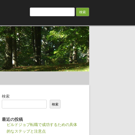
検
索:
検索
検索
最近の投稿
ビルドジョブ転職で成功するための具体
的なステップと注意点