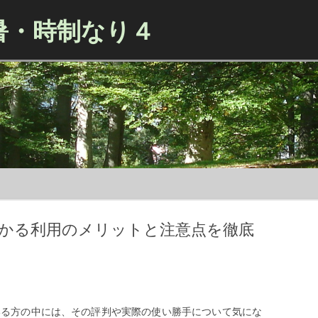
暑・時制なり４
Skip to content
判からわかる利用のメリットと注意点を徹底
討している方の中には、その評判や実際の使い勝手について気にな