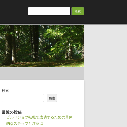
検
索:
検索
検索
最近の投稿
ビルドジョブ転職で成功するための具体
的なステップと注意点