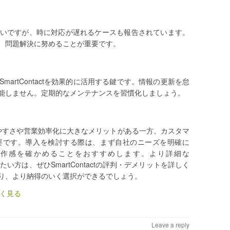
いですが、時に対応が遅れるケースも報告されています。
、問題解決に努めることが重要です。
artContactを効果的に活用する鍵です。情報の更新を怠
能しません。定期的なメンテナンスを習慣化しましょう。
と、使いやすさや営業効率化に大きなメリットがある一方、カスタマ
要です。導入を検討する際は、まず自社のニーズを明確に
操作感を確かめることをおすすめします。より詳細な
知りたい方は、ぜひSmartContactの評判・デメリットを詳しく
り、より納得のいく選択ができるでしょう。
しく見る
Leave a reply