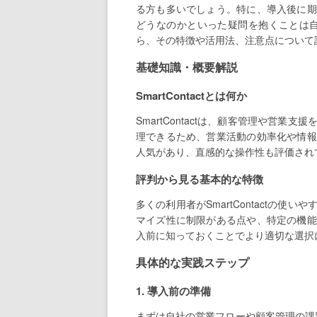
る方も多いでしょう。特に、導入後に期
どうなのかといった疑問を抱くことは自然で
ら、その特徴や活用法、注意点について
基礎知識・概要解説
SmartContactとは何か
SmartContactは、顧客管理や営
理できるため、営業活動の効率化や情報
人気があり、直感的な操作性も評価され
評判から見る基本的な特徴
多くの利用者がSmartContactの
マイズ性に制限がある点や、特定の機能
入前に知っておくことでより適切な選択
具体的な実践ステップ
1. 導入前の準備
まずは自社の営業フローや顧客管理の課題を