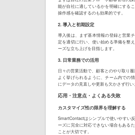
能が自社に適しているかを明確にするこ
操作感を確認するのも効果的です。
2. 導入と初期設定
導入後は、まず基本情報の登録と営業チ
定を適切に行い、使い始める準備を整え
ーズな立ち上げを目指します。
3. 日常業務での活用
日々の営業活動で、顧客とのやり取り履歴を
よく挙げられるように、チーム内での情
にデータの見直しや更新も欠かさず行い
応用・注意点・よくある失敗
カスタマイズ性の限界を理解する
SmartContactはシンプルで使い
ーズに完全に対応できない場合もあるた
ことが大切です。