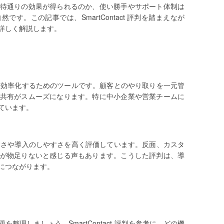
待通りの効果が得られるのか、使い勝手やサポート体制は
す。この記事では、SmartContact 評判を踏まえなが
詳しく解説します。
業支援を効率化するためのツールです。顧客とのやり取りを一元管
共有がスムーズになります。特に中小企業や営業チームに
ています。
使いやすさや導入のしやすさを高く評価しています。反面、カスタ
が物足りないと感じる声もあります。こうした評判は、導
につながります。
整理しましょう。SmartContact 評判を参考に、どの機