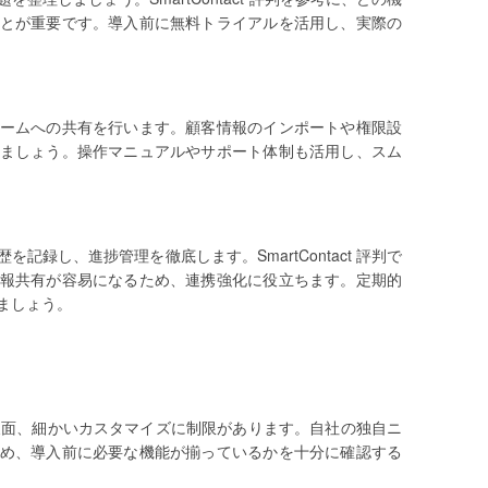
とが重要です。導入前に無料トライアルを活用し、実際の
ームへの共有を行います。顧客情報のインポートや権限設
ましょう。操作マニュアルやサポート体制も活用し、スム
記録し、進捗管理を徹底します。SmartContact 評判で
報共有が容易になるため、連携強化に役立ちます。定期的
ましょう。
やすい反面、細かいカスタマイズに制限があります。自社の独自ニ
め、導入前に必要な機能が揃っているかを十分に確認する