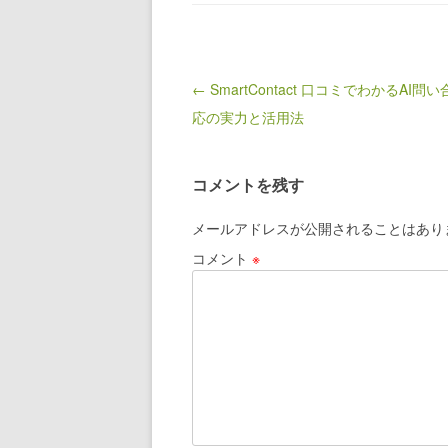
Post navigation
← SmartContact 口コミでわかるAI問
応の実力と活用法
コメントを残す
メールアドレスが公開されることはあり
コメント
※