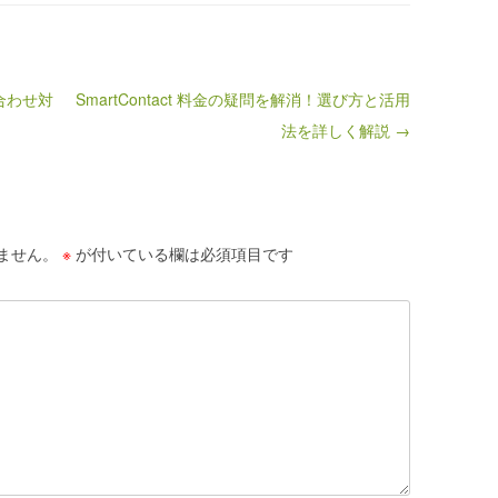
い合わせ対
SmartContact 料金の疑問を解消！選び方と活用
法を詳しく解説 →
ません。
※
が付いている欄は必須項目です