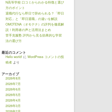
N高等学校 口コミからわかる特徴と選び
方のポイント
退職代行なら即日で辞められる？「即日
対応」と「即日退職」の違いを解説
OMOTENA（オモテナ）の評判を徹底解
説！利用者の声と活用法まとめ
苦手克服塾 評判から見る効果的な学習
法の選び方
最近のコメント
Hello world!
に
WordPress コメントの投
稿者
より
アーカイブ
2026年8月
2026年7月
2026年6月
2026年5月
2026年4月
2026年3月
2026年2月