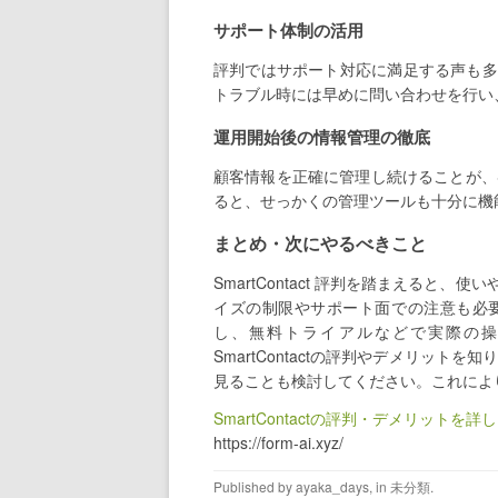
サポート体制の活用
評判ではサポート対応に満足する声も多
トラブル時には早めに問い合わせを行い
運用開始後の情報管理の徹底
顧客情報を正確に管理し続けることが、Sm
ると、せっかくの管理ツールも十分に機
まとめ・次にやるべきこと
SmartContact 評判を踏まえる
イズの制限やサポート面での注意も必
し、無料トライアルなどで実際の
SmartContactの評判やデメリットを
見ることも検討してください。これによ
SmartContactの評判・デメリットを詳
https://form-ai.xyz/
Published by
ayaka_days
, in
未分類
.