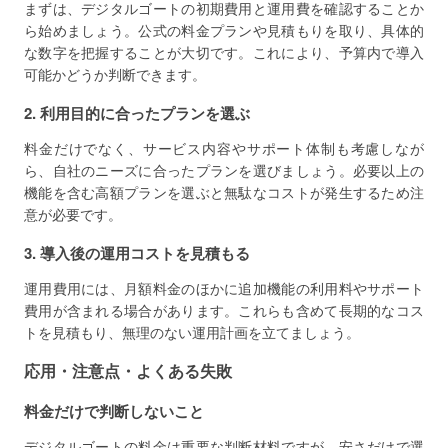
まずは、デジタルゴートの初期費用と運用費を確認することか
ら始めましょう。公式の料金プランや見積もりを取り、具体的
な数字を把握することが大切です。これにより、予算内で導入
可能かどうか判断できます。
2. 利用目的に合ったプランを選ぶ
料金だけでなく、サービス内容やサポート体制も考慮しなが
ら、自社のニーズに合ったプランを選びましょう。必要以上の
機能を含む高額プランを選ぶと無駄なコストが発生するため注
意が必要です。
3. 導入後の運用コストを見積もる
運用費用には、月額料金のほかに追加機能の利用料やサポート
費用が含まれる場合があります。これらも含めて長期的なコス
トを見積もり、無理のない運用計画を立てましょう。
応用・注意点・よくある失敗
料金だけで判断しないこと
デジタルゴートの料金は重要な判断材料ですが、安さだけで選