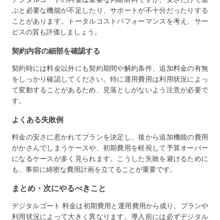
ぶと必要な機能が不足したり、サポートが不十分だったりする
ことがあります。トータルコストパフォーマンスを考え、サー
ビスの質も評価しましょう。
契約内容の細部を確認する
契約時には料金以外にも契約期間や解約条件、追加料金の有無
をしっかり確認してください。特に運用費用は利用状況によっ
て変動することがあるため、見落としがないよう注意が必要で
す。
よくある失敗例
料金の安さに惹かれてプランを決定し、後から追加機能の費用
がかさんでしまうケースや、初期費用を軽視して予算オーバー
になるケースが多く見られます。こうした失敗を避けるために
も、事前に綿密な費用計画を立てることが重要です。
まとめ・次にやるべきこと
デジタルゴート 料金は初期費用と運用費用から成り、プランや
利用状況によって大きく異なります。導入前には必ずデジタル