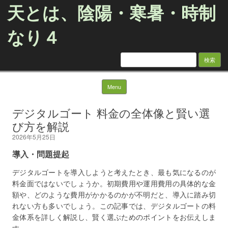
天とは、陰陽・寒暑・時制
なり４
検
索:
Skip to content
Menu
デジタルゴート 料金の全体像と賢い選
び方を解説
2026年5月25日
導入・問題提起
デジタルゴートを導入しようと考えたとき、最も気になるのが
料金面ではないでしょうか。初期費用や運用費用の具体的な金
額や、どのような費用がかかるのかが不明だと、導入に踏み切
れない方も多いでしょう。この記事では、デジタルゴートの料
金体系を詳しく解説し、賢く選ぶためのポイントをお伝えしま