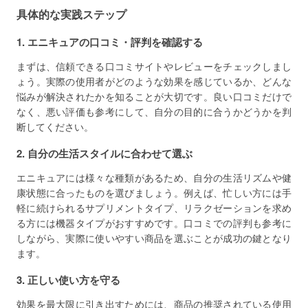
具体的な実践ステップ
1. エニキュアの口コミ・評判を確認する
まずは、信頼できる口コミサイトやレビューをチェックしまし
ょう。実際の使用者がどのような効果を感じているか、どんな
悩みが解決されたかを知ることが大切です。良い口コミだけで
なく、悪い評価も参考にして、自分の目的に合うかどうかを判
断してください。
2. 自分の生活スタイルに合わせて選ぶ
エニキュアには様々な種類があるため、自分の生活リズムや健
康状態に合ったものを選びましょう。例えば、忙しい方には手
軽に続けられるサプリメントタイプ、リラクゼーションを求め
る方には機器タイプがおすすめです。口コミでの評判も参考に
しながら、実際に使いやすい商品を選ぶことが成功の鍵となり
ます。
3. 正しい使い方を守る
効果を最大限に引き出すためには、商品の推奨されている使用