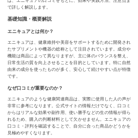
は、エニキュアの口コミをもとに、効果や実践方法、注意点ま
で詳しく解説します。
基礎知識・概要解説
エニキュアとは何か？
エニキュアは、健康維持や美容をサポートするために開発され
たサプリメントや機器の総称として注目されています。成分や
機能は商品によって異なりますが、主に体のバランスを整え、
日常生活の質を向上させることを目的としています。特に自然
由来の成分を使ったものが多く、安心して続けやすい点が特徴
です。
なぜ口コミが重要なのか？
エニキュアのような健康関連商品は、実際に使用した人の声が
非常に参考になります。公式サイトの情報だけでなく、口コミ
からはリアルな効果や副作用、使い勝手などの生の情報が得ら
れるため、購入の判断材料として欠かせません。エニキュアの
口コミ・評判を確認することで、自分に合った商品かどうかを
見極めやすくなります。