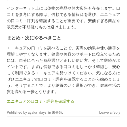
インターネット上には偽物の商品や誇大広告も存在します。口
コミを参考にする際は、信頼できる情報源を選び、エニキュア
の口コミ・評判を確認することが重要です。安価すぎる商品や
販売元が不明確なものは避けましょう。
まとめ・次にやるべきこと
エニキュアの口コミを調べることで、実際の効果や使い勝手を
理解しやすくなります。健康や美容のサポートに役立てるため
には、自分に合った商品選びと正しい使い方、そして継続がポ
イントです。まずは信頼できる口コミをしっかり確認し、安心
して利用できるエニキュアを見つけてください。気になる方は
ぜひエニキュアの口コミ・評判を確認することから始めましょ
う。そうすることで、より納得のいく選択ができ、健康生活の
質を高める一歩となります。
エニキュアの口コミ・評判を確認する
Published by
ayaka_days
, in
未分類
.
Leave a reply