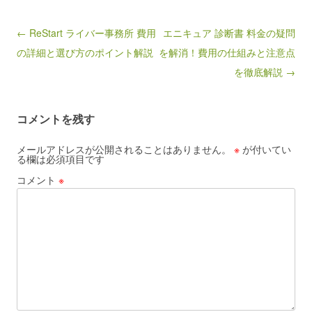
Post navigation
← ReStart ライバー事務所 費用
エニキュア 診断書 料金の疑問
の詳細と選び方のポイント解説
を解消！費用の仕組みと注意点
を徹底解説 →
コメントを残す
メールアドレスが公開されることはありません。
※
が付いてい
る欄は必須項目です
コメント
※