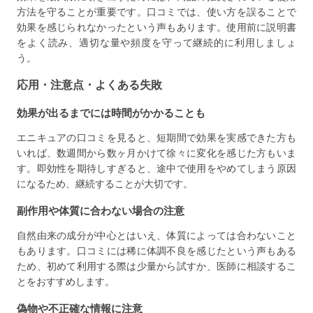
方法を守ることが重要です。口コミでは、使い方を誤ることで
効果を感じられなかったという声もあります。使用前に説明書
をよく読み、適切な量や頻度を守って継続的に利用しましょ
う。
応用・注意点・よくある失敗
効果が出るまでには時間がかかることも
エニキュアの口コミを見ると、短期間で効果を実感できた方も
いれば、数週間から数ヶ月かけて徐々に変化を感じた方もいま
す。即効性を期待しすぎると、途中で使用をやめてしまう原因
になるため、継続することが大切です。
副作用や体質に合わない場合の注意
自然由来の成分が中心とはいえ、体質によっては合わないこと
もあります。口コミには稀に体調不良を感じたという声もある
ため、初めて利用する際は少量から試すか、医師に相談するこ
とをおすすめします。
偽物や不正確な情報に注意