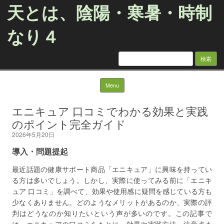
天とは、陰陽・寒暑・時制
なり４
検
索:
Skip to content
Menu
エニキュア 口コミでわかる効果と実践
のポイント完全ガイド
2026年5月20日
導入・問題提起
最近話題の健康サポート商品「エニキュア」に興味を持ってい
る方は多いでしょう。しかし、実際に使ってみる前に「エニキ
ュア 口コミ」を調べて、効果や使用感に疑問を感じている方も
少なくありません。どのようなメリットがあるのか、実際の評
判はどうなのか知りたいという声が多いのです。この記事で