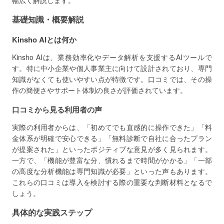
幅広く解説します。
基礎知識・概要解説
Kinsho AIとは何か
Kinsho AIは、業務効率化やデータ解析を支援するAIツールで
す。特に中小企業や個人事業主に向けて設計されており、専門
知識がなくても使いやすい点が特徴です。口コミでは、その操
作の簡便さやサポート体制の良さが評価されています。
口コミから見る利用者の声
実際の利用者からは、「初めてでも直感的に操作できた」「料
金体系が明確で安心できる」「無料診断で自社に合ったプラン
が提案された」といったポジティブな意見が多く見られます。
一方で、「機能が豊富な分、慣れるまで時間がかかる」「一部
の高度な分析機能は専門知識が必要」といった声もあります。
これらの口コミは導入を検討する際の重要な判断材料となるで
しょう。
具体的な実践ステップ