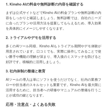
1. Kinsho AIの料金や無料診断の内容を確認する
まずは公式サイトなどでKinsho AIの料金プランや無料診断の内
容をしっかりと確認しましょう。無料診断では、自社のニーズ
に合ったプランや活用方法を提案してもらえるため、導入効果
を具体的にイメージしやすくなります。
2. トライアルやデモを活用する
多くのAIツール同様、Kinsho AIもトライアル期間やデモ体験が
用意されています。口コミでも、実際に操作してみることで使
い勝手や機能の理解が深まり、導入後のミスマッチを防げると
好評です。積極的に活用しましょう。
3. 社内体制の整備と教育
AIツールの導入は単にソフトを使うだけでなく、社内の業務フ
ローや担当者のスキルセットも重要です。Kinsho AIを最大限に
活用するために、担当者への研修やマニュアルの整備を行うこ
とが成功の鍵となります。
応用・注意点・よくある失敗