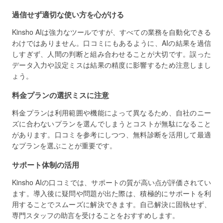
過信せず適切な使い方を心がける
Kinsho AIは強力なツールですが、すべての業務を自動化できる
わけではありません。口コミにもあるように、AIの結果を過信
しすぎず、人間の判断と組み合わせることが大切です。誤った
データ入力や設定ミスは結果の精度に影響するため注意しまし
ょう。
料金プランの選択ミスに注意
料金プランは利用範囲や機能によって異なるため、自社のニー
ズに合わないプランを選んでしまうとコストが無駄になること
があります。口コミを参考にしつつ、無料診断を活用して最適
なプランを選ぶことが重要です。
サポート体制の活用
Kinsho AIの口コミでは、サポートの質が高い点が評価されてい
ます。導入後に疑問や問題が出た際は、積極的にサポートを利
用することでスムーズに解決できます。自己解決に固執せず、
専門スタッフの助言を受けることをおすすめします。