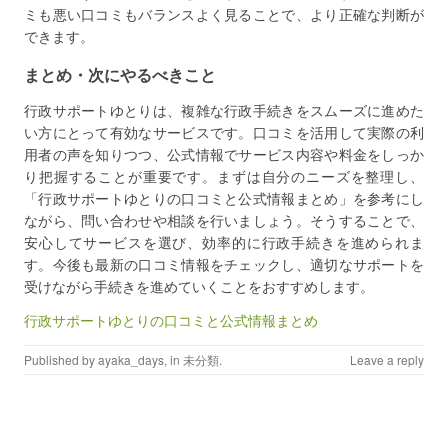
ミも悪い口コミもバランスよく見ることで、より正確な判断が
できます。
まとめ・次にやるべきこと
行政サポートゆとりは、複雑な行政手続きをスムーズに進めた
い方にとって有効なサービスです。口コミを活用して実際の利
用者の声を知りつつ、公式情報でサービス内容や料金をしっか
り把握することが重要です。まずは自分のニーズを整理し、
「行政サポートゆとりの口コミと公式情報まとめ」を参考にし
ながら、問い合わせや相談を行いましょう。そうすることで、
安心してサービスを選び、効率的に行政手続きを進められま
す。今後も最新の口コミ情報をチェックし、適切なサポートを
受けながら手続きを進めていくことをおすすめします。
行政サポートゆとりの口コミと公式情報まとめ
Published by
ayaka_days
, in
未分類
.
Leave a reply