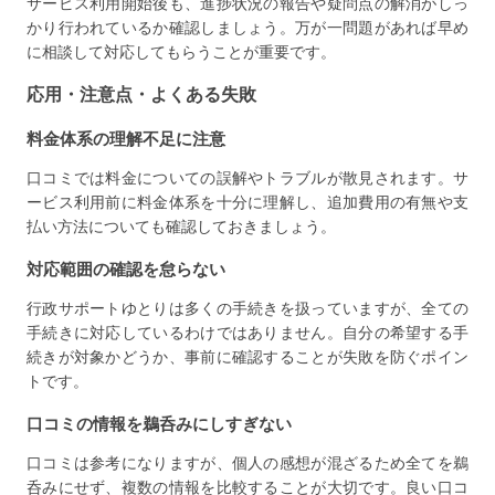
サービス利用開始後も、進捗状況の報告や疑問点の解消がしっ
かり行われているか確認しましょう。万が一問題があれば早め
に相談して対応してもらうことが重要です。
応用・注意点・よくある失敗
料金体系の理解不足に注意
口コミでは料金についての誤解やトラブルが散見されます。サ
ービス利用前に料金体系を十分に理解し、追加費用の有無や支
払い方法についても確認しておきましょう。
対応範囲の確認を怠らない
行政サポートゆとりは多くの手続きを扱っていますが、全ての
手続きに対応しているわけではありません。自分の希望する手
続きが対象かどうか、事前に確認することが失敗を防ぐポイン
トです。
口コミの情報を鵜呑みにしすぎない
口コミは参考になりますが、個人の感想が混ざるため全てを鵜
呑みにせず、複数の情報を比較することが大切です。良い口コ