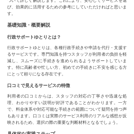
ついて詳しく解説します。これにより、安心してサービスを選
び、効果的に活用するための参考にしていただければと思いま
す。
基礎知識・概要解説
行政サポートゆとりとは？
行政サポートゆとりは、各種行政手続きや申請を代行・支援す
るサービスです。専門知識を持つスタッフが利用者の負担を軽
減し、スムーズに手続きを進められるようサポートしていま
す。特に高齢者や忙しい方、初めての手続きに不安を感じる方
にとって頼りになる存在です。
口コミで見えるサービスの特徴
利用者の口コミからは、スタッフの対応の丁寧さや迅速な処
理、わかりやすい説明が好評であることがわかります。一方
で、料金体系や対応可能な手続きの範囲について疑問を持つ声
もあります。口コミは実際のサービス利用のリアルな感想が反
映されるため、選択の際の重要な判断材料となるでしょう。
具体的な実践ステップ