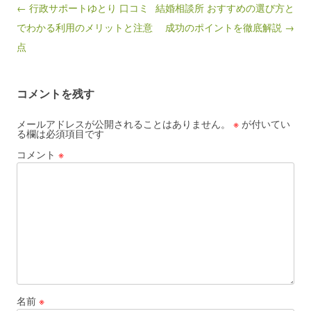
Post navigation
← 行政サポートゆとり 口コミ
結婚相談所 おすすめの選び方と
でわかる利用のメリットと注意
成功のポイントを徹底解説 →
点
コメントを残す
メールアドレスが公開されることはありません。
※
が付いてい
る欄は必須項目です
コメント
※
名前
※