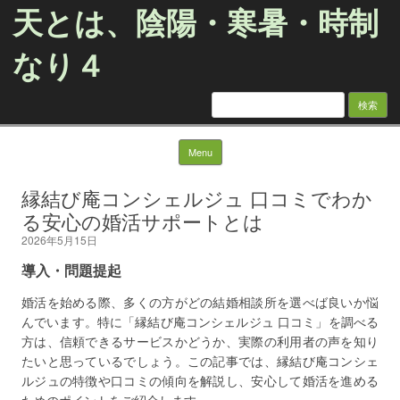
天とは、陰陽・寒暑・時制
なり４
検
索:
Skip to content
Menu
縁結び庵コンシェルジュ 口コミでわか
る安心の婚活サポートとは
2026年5月15日
導入・問題提起
婚活を始める際、多くの方がどの結婚相談所を選べば良いか悩
んでいます。特に「縁結び庵コンシェルジュ 口コミ」を調べる
方は、信頼できるサービスかどうか、実際の利用者の声を知り
たいと思っているでしょう。この記事では、縁結び庵コンシェ
ルジュの特徴や口コミの傾向を解説し、安心して婚活を進める