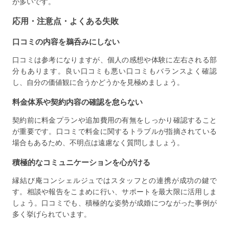
が多いです。
応用・注意点・よくある失敗
口コミの内容を鵜呑みにしない
口コミは参考になりますが、個人の感想や体験に左右される部
分もあります。良い口コミも悪い口コミもバランスよく確認
し、自分の価値観に合うかどうかを見極めましょう。
料金体系や契約内容の確認を怠らない
契約前に料金プランや追加費用の有無をしっかり確認すること
が重要です。口コミで料金に関するトラブルが指摘されている
場合もあるため、不明点は遠慮なく質問しましょう。
積極的なコミュニケーションを心がける
縁結び庵コンシェルジュではスタッフとの連携が成功の鍵で
す。相談や報告をこまめに行い、サポートを最大限に活用しま
しょう。口コミでも、積極的な姿勢が成婚につながった事例が
多く挙げられています。