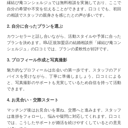
縁結び庵コンシェルジュでは無料相談を実施しており、ここで
自分の希望や不安を伝えることができます。口コミでも、初回
の相談でスタッフの親身さを感じたとの声が多いです。
2. 自分に合ったプランを選ぶ
カウンセラーと話し合いながら、活動スタイルや予算に合った
プランを決めます。IBJ正規加盟店の結婚相談所「縁結び庵コン
シェルジュ」の口コミでは、プランの柔軟性が好評です。
3. プロフィール作成と写真撮影
魅力的なプロフィールは出会いの第一歩です。スタッフのアド
バイスを受けながら、丁寧に準備しましょう。口コミによる
と、写真撮影のサポートも充実しているため自信を持って活動
できます。
4. お見合い・交際スタート
マッチング後はお見合いを重ね、交際へと進みます。スタッフ
は進捗をフォローし、悩みや疑問に対応してくれます。口コミ
では、こうしたサポートが婚活を続けやすくしているとの意見