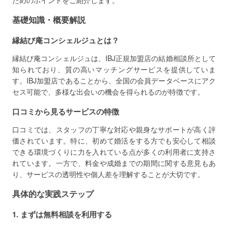
ためのポイントをご紹介します。
基礎知識・概要解説
縁結び庵コンシェルジュとは？
縁結び庵コンシェルジュは、IBJ正規加盟店の結婚相談所として
知られており、質の高いマッチングサービスを提供していま
す。IBJ加盟店であることから、全国の会員データベースにアク
セス可能で、多様な出会いの機会を得られるのが特徴です。
口コミから見るサービスの特徴
口コミでは、スタッフの丁寧な対応や親身なサポートが高く評
価されています。特に、初めて婚活をする方でも安心して相談
できる環境づくりに力を入れている点が多くの利用者に支持さ
れています。一方で、料金や成婚までの期間に関する意見もあ
り、サービスの透明性や個人差を理解することが大切です。
具体的な実践ステップ
1. まずは無料相談を利用する