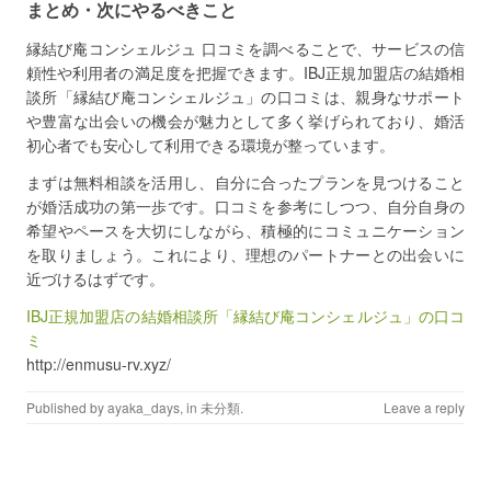
まとめ・次にやるべきこと
縁結び庵コンシェルジュ 口コミを調べることで、サービスの信
頼性や利用者の満足度を把握できます。IBJ正規加盟店の結婚相
談所「縁結び庵コンシェルジュ」の口コミは、親身なサポート
や豊富な出会いの機会が魅力として多く挙げられており、婚活
初心者でも安心して利用できる環境が整っています。
まずは無料相談を活用し、自分に合ったプランを見つけること
が婚活成功の第一歩です。口コミを参考にしつつ、自分自身の
希望やペースを大切にしながら、積極的にコミュニケーション
を取りましょう。これにより、理想のパートナーとの出会いに
近づけるはずです。
IBJ正規加盟店の結婚相談所「縁結び庵コンシェルジュ」の口コ
ミ
http://enmusu-rv.xyz/
Published by
ayaka_days
, in
未分類
.
Leave a reply