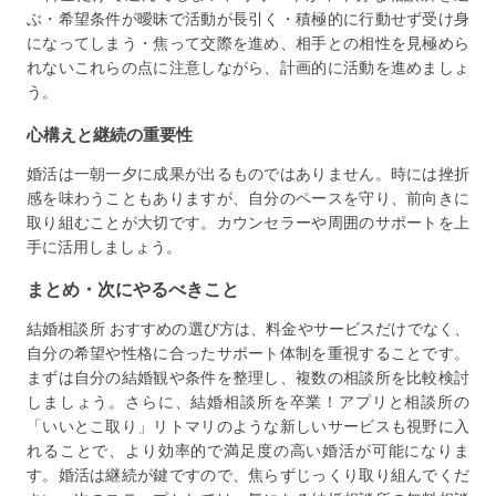
ぶ・希望条件が曖昧で活動が長引く・積極的に行動せず受け身
になってしまう・焦って交際を進め、相手との相性を見極めら
れないこれらの点に注意しながら、計画的に活動を進めましょ
う。
心構えと継続の重要性
婚活は一朝一夕に成果が出るものではありません。時には挫折
感を味わうこともありますが、自分のペースを守り、前向きに
取り組むことが大切です。カウンセラーや周囲のサポートを上
手に活用しましょう。
まとめ・次にやるべきこと
結婚相談所 おすすめの選び方は、料金やサービスだけでなく、
自分の希望や性格に合ったサポート体制を重視することです。
まずは自分の結婚観や条件を整理し、複数の相談所を比較検討
しましょう。さらに、結婚相談所を卒業！アプリと相談所の
「いいとこ取り」リトマリのような新しいサービスも視野に入
れることで、より効率的で満足度の高い婚活が可能になりま
す。婚活は継続が鍵ですので、焦らずじっくり取り組んでくだ