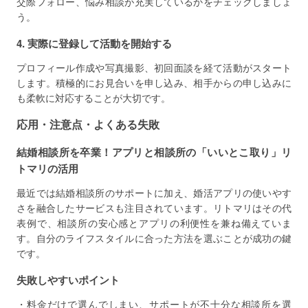
交際フォロー、悩み相談が充実しているかをチェックしましょ
う。
4. 実際に登録して活動を開始する
プロフィール作成や写真撮影、初回面談を経て活動がスタート
します。積極的にお見合いを申し込み、相手からの申し込みに
も柔軟に対応することが大切です。
応用・注意点・よくある失敗
結婚相談所を卒業！アプリと相談所の「いいとこ取り」リ
トマリの活用
最近では結婚相談所のサポートに加え、婚活アプリの使いやす
さを融合したサービスも注目されています。リトマリはその代
表例で、相談所の安心感とアプリの利便性を兼ね備えていま
す。自分のライフスタイルに合った方法を選ぶことが成功の鍵
です。
失敗しやすいポイント
・料金だけで選んでしまい、サポートが不十分な相談所を選