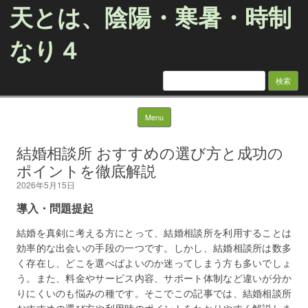
天とは、陰陽・寒暑・時制
なり４
検
索:
Skip to content
Menu
結婚相談所 おすすめの選び方と成功の
ポイントを徹底解説
2026年5月15日
導入・問題提起
結婚を真剣に考える方にとって、結婚相談所を利用することは
効率的な出会いの手段の一つです。しかし、結婚相談所は数多
く存在し、どこを選べばよいのか迷ってしまう方も多いでしょ
う。また、料金やサービス内容、サポート体制など違いが分か
りにくいのも悩みの種です。そこでこの記事では、結婚相談所