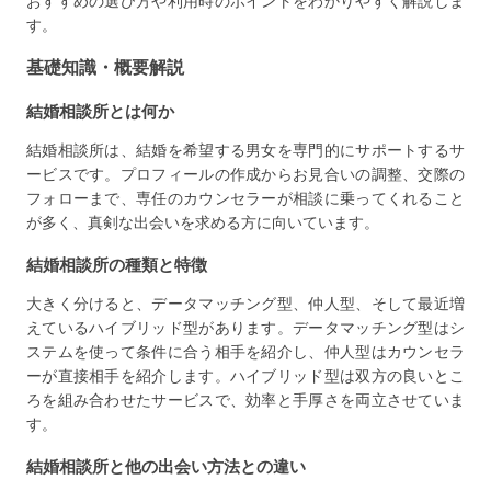
おすすめの選び方や利用時のポイントをわかりやすく解説しま
す。
基礎知識・概要解説
結婚相談所とは何か
結婚相談所は、結婚を希望する男女を専門的にサポートするサ
ービスです。プロフィールの作成からお見合いの調整、交際の
フォローまで、専任のカウンセラーが相談に乗ってくれること
が多く、真剣な出会いを求める方に向いています。
結婚相談所の種類と特徴
大きく分けると、データマッチング型、仲人型、そして最近増
えているハイブリッド型があります。データマッチング型はシ
ステムを使って条件に合う相手を紹介し、仲人型はカウンセラ
ーが直接相手を紹介します。ハイブリッド型は双方の良いとこ
ろを組み合わせたサービスで、効率と手厚さを両立させていま
す。
結婚相談所と他の出会い方法との違い