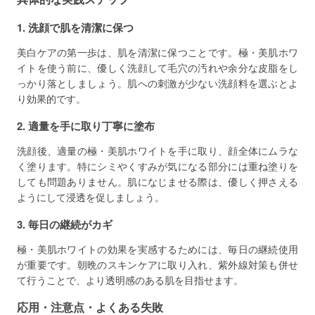
1. 洗顔で肌を清潔に保つ
美白ケアの第一歩は、肌を清潔に保つことです。極・美肌ホワ
イトを使う前に、優しく洗顔して毛穴の汚れや余分な皮脂をし
っかり落としましょう。肌への刺激が少ない洗顔料を選ぶとよ
り効果的です。
2. 適量を手に取り丁寧に塗布
洗顔後、適量の極・美肌ホワイトを手に取り、顔全体にムラな
く塗ります。特にシミやくすみが気になる部分には重ね塗りを
しても問題ありません。肌になじませる際は、優しく押さえる
ようにして浸透を促しましょう。
3. 毎日の継続がカギ
極・美肌ホワイトの効果を実感するためには、毎日の継続使用
が重要です。朝晩のスキンケアに取り入れ、紫外線対策も併せ
て行うことで、より透明感のある肌を目指せます。
応用・注意点・よくある失敗