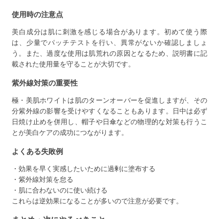
使用時の注意点
美白成分は肌に刺激を感じる場合があります。初めて使う際
は、少量でパッチテストを行い、異常がないか確認しましょ
う。また、過度な使用は肌荒れの原因となるため、説明書に記
載された使用量を守ることが大切です。
紫外線対策の重要性
極・美肌ホワイトは肌のターンオーバーを促進しますが、その
分紫外線の影響を受けやすくなることもあります。日中は必ず
日焼け止めを併用し、帽子や日傘などの物理的な対策も行うこ
とが美白ケアの成功につながります。
よくある失敗例
・効果を早く実感したいために過剰に塗布する
・紫外線対策を怠る
・肌に合わないのに使い続ける
これらは逆効果になることが多いので注意が必要です。