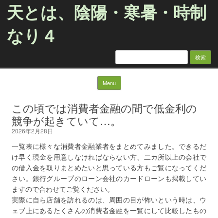
天とは、陰陽・寒暑・時制
なり４
検
索:
Skip to content
Menu
この頃では消費者金融の間で低金利の
競争が起きていて…。
2026年2月28日
一覧表に様々な消費者金融業者をまとめてみました。できるだ
け早く現金を用意しなければならない方、二カ所以上の会社で
の借入金を取りまとめたいと思っている方もご覧になってくだ
さい。銀行グループのローン会社のカードローンも掲載してい
ますので合わせてご覧ください。
実際に自ら店舗を訪れるのは、周囲の目が怖いという時は、ウ
ェブ上にあるたくさんの消費者金融を一覧にして比較したもの