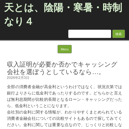
天とは、陰陽・寒暑・時制
なり４
検
索:
Skip to content
Menu
収入証明が必要か否かでキャッシング
会社を選ぼうとしているなら…。
2026年2月3日
全部の消費者金融が高金利というわけではなく、状況次第では
銀行よりさらに低金利であったりするのです。どちらかと言え
ば無利息期間が比較的長期となるローン・キャッシングだった
ら、低金利ということになります。
会社別の金利に関する情報が、わかりやすくまとめられている
消費者金融会社についての比較サイトもあるので探してみてく
ださい。金利に関しては重要な点なので、じっくりと比較しな