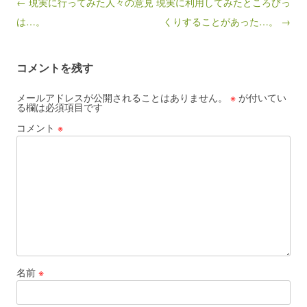
Post navigation
← 現実に行ってみた人々の意見
現実に利用してみたところびっ
は…。
くりすることがあった…。 →
コメントを残す
メールアドレスが公開されることはありません。
※
が付いてい
る欄は必須項目です
コメント
※
名前
※