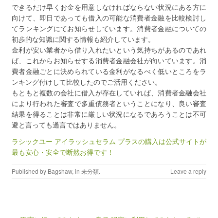
できるだけ早くお金を用意しなければならない状況にある方に
向けて、即日であっても借入の可能な消費者金融を比較検討し
てランキングにてお知らせしています。消費者金融についての
初歩的な知識に関する情報も紹介しています。
金利が安い業者から借り入れたいという気持ちがあるのであれ
ば、これからお知らせする消費者金融会社が向いています。消
費者金融ごとに決められている金利がなるべく低いところをラ
ンキング付けして比較したのでご活用ください。
もともと複数の会社に借入が存在していれば、消費者金融会社
により行われた審査で多重債務者ということになり、良い審査
結果を得ることは非常に厳しい状況になるであろうことは不可
避と言っても過言ではありません。
ラシックユー アイラッシュセラム プラスの購入は公式サイトが
最も安心・安全で断然お得です！
Published by
Bagshaw
, in
未分類
.
Leave a reply