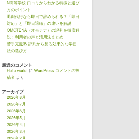
N高等学校 口コミからわかる特徴と選び
方のポイント
退職代行なら即日で辞められる？「即日
対応」と「即日退職」の違いを解説
OMOTENA（オモテナ）の評判を徹底解
説！利用者の声と活用法まとめ
苦手克服塾 評判から見る効果的な学習
法の選び方
最近のコメント
Hello world!
に
WordPress コメントの投
稿者
より
アーカイブ
2026年8月
2026年7月
2026年6月
2026年5月
2026年4月
2026年3月
2026年2月