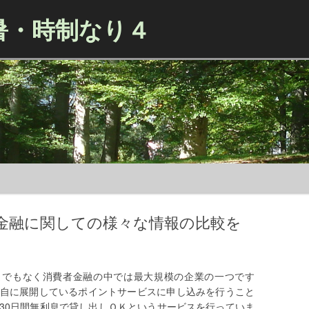
暑・時制なり４
Skip to content
金融に関しての様々な情報の比較を
までもなく消費者金融の中では最大規模の企業の一つです
自に展開しているポイントサービスに申し込みを行うこと
30日間無利息で貸し出しＯＫというサービスを行っていま