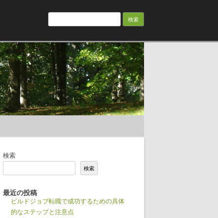
検
索:
検索
検索
最近の投稿
ビルドジョブ転職で成功するための具体
的なステップと注意点