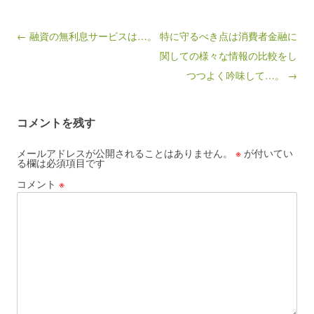
Post navigation
← 融資の無利息サービスは…。
特に守るべき点は消費者金融に
関しての様々な情報の比較をし
つつよく吟味して…。 →
コメントを残す
メールアドレスが公開されることはありません。
※
が付いてい
る欄は必須項目です
コメント
※