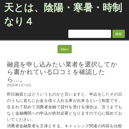
天とは、陰陽・寒暑・時制
なり４
検
索:
Skip to content
Menu
融資を申し込みたい業者を選択してか
ら書かれている口コミを確認した
ら…。
2026年1月13日
即日融資とはどういうものかと言いますと、申込をしたその日
のうちに直ちにお金を借り入れる事が出来るという制度です。
生まれて初めて消費者金融で貸付を受ける場合は、言うまでも
なく金融機関への申込が絶対必要となりますので心に留めてお
いてください。
消費者金融業者を主体とする、キャッシング関連の内容を比較