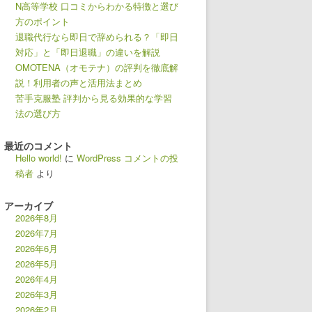
N高等学校 口コミからわかる特徴と選び
方のポイント
退職代行なら即日で辞められる？「即日
対応」と「即日退職」の違いを解説
OMOTENA（オモテナ）の評判を徹底解
説！利用者の声と活用法まとめ
苦手克服塾 評判から見る効果的な学習
法の選び方
最近のコメント
Hello world!
に
WordPress コメントの投
稿者
より
アーカイブ
2026年8月
2026年7月
2026年6月
2026年5月
2026年4月
2026年3月
2026年2月