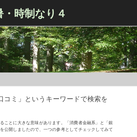
暑・時制なり４
Skip to content
口コミ」というキーワードで検索を
ることに大きな意味があります。「消費者金融系」と「銀
を公開しましたので、一つの参考としてチェックしてみて