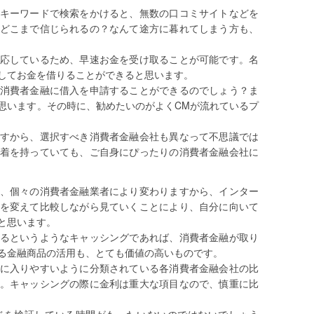
キーワードで検索をかけると、無数の口コミサイトなどを
どこまで信じられるの？なんて途方に暮れてしまう方も、
応しているため、早速お金を受け取ることが可能です。名
してお金を借りることができると思います。
消費者金融に借入を申請することができるのでしょう？ま
思います。その時に、勧めたいのがよくCMが流れているプ
すから、選択すべき消費者金融会社も異なって不思議では
着を持っていても、ご自身にぴったりの消費者金融会社に
、個々の消費者金融業者により変わりますから、インター
を変えて比較しながら見ていくことにより、自分に向いて
と思います。
るというようなキャッシングであれば、消費者金融が取り
る金融商品の活用も、とても価値の高いものです。
に入りやすいように分類されている各消費者金融会社の比
。キャッシングの際に金利は重大な項目なので、慎重に比