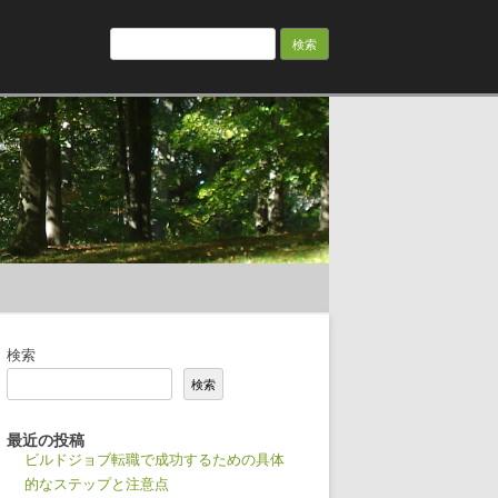
検
索:
検索
検索
最近の投稿
ビルドジョブ転職で成功するための具体
的なステップと注意点