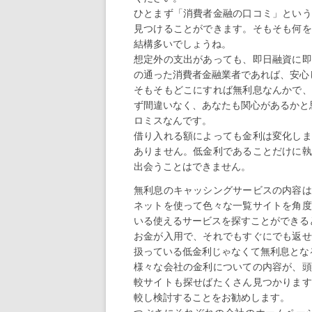
ひとまず「消費者金融の口コミ」という
見つけることができます。そもそも何を
結構多いでしょうね。
想定外の支出があっても、即日融資に即
の通った消費者金融業者であれば、安心
そもそもどこにすれば無利息なんかで、
ず間違いなく、あなたも関心があるかと
ロミスなんです。
借り入れる額によっても金利は変化しま
ありません。低金利であることだけに執
出会うことはできません。
無利息のキャッシングサービスの内容は
ネットを使って色々な一覧サイトを角度
いる使えるサービスを探すことができる
お金が入用で、それでもすぐにでも返せ
扱っている低金利じゃなくて無利息とな
様々な会社の金利についての内容が、頭
較サイトも探せばたくさん見つかります
較し検討することをお勧めします。