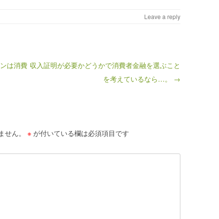
Leave a reply
ーンは消費
収入証明が必要かどうかで消費者金融を選ぶこと
を考えているなら…。 →
ません。
※
が付いている欄は必須項目です