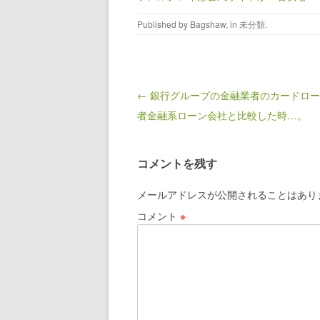
Published by
Bagshaw
, in
未分類
.
Post navigation
← 銀行グループの金融業者のカードロ
者金融系ローン会社と比較した時…。
コメントを残す
メールアドレスが公開されることはあり
コメント
※