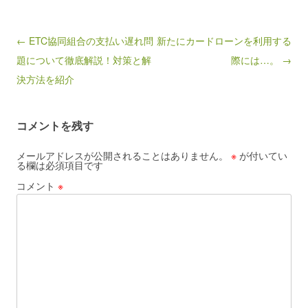
Post navigation
← ETC協同組合の支払い遅れ問
新たにカードローンを利用する
題について徹底解説！対策と解
際には…。 →
決方法を紹介
コメントを残す
メールアドレスが公開されることはありません。
※
が付いてい
る欄は必須項目です
コメント
※