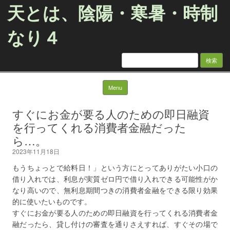
天とは、陰陽・寒暑・時制
なり４
検
索:
Skip to content
Menu
すぐにお金が要る人のための即日融資
を行ってくれる消費者金融だった
ら…。
2023年11月18日
もうちょっとで給料日！」という方にとってありがたい小口の
借り入れでは、利息が実質ゼロ円で借り入れできる可能性がか
なり高いので、無利息期間つきの消費者金融をできる限り効果
的に使いたいものです。
すぐにお金が要る人のための即日融資を行ってくれる消費者金
融だったら、貸し付けの審査を通りさえすれば、すぐその場で