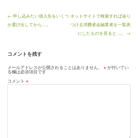
Post navigation
← 申し込みたい借入先をいくつ
ネットサイトで検索すれば辿り
か選び出してから…。
つける消費者金融業者を一覧表
にしたものを見ると…。 →
コメントを残す
メールアドレスが公開されることはありません。
※
が付いてい
る欄は必須項目です
コメント
※