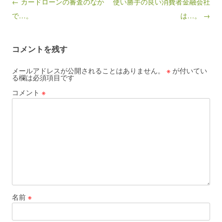
Post navigation
← カードローンの審査のなか
使い勝手の良い消費者金融会社
で…。
は…。 →
コメントを残す
メールアドレスが公開されることはありません。
※
が付いてい
る欄は必須項目です
コメント
※
名前
※