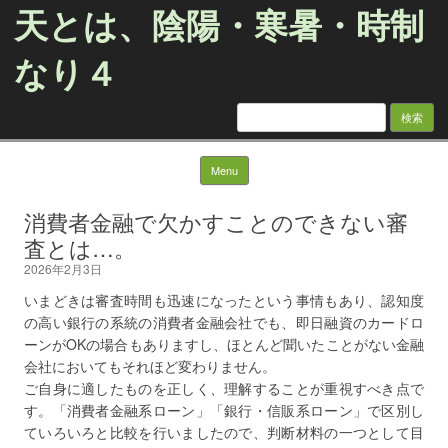
天とは、陰陽・寒暑・時制
なり４
検
索:
Skip to content
Menu
消費者金融で欠かすことのできない審
査とは…。
2026年2月3日
いまどきは審査時間も迅速になったという事情もあり、認知度
の高い銀行の系統の消費者金融会社でも、即日融資のカードロ
ーンがOKの場合もありますし、ほとんど聞いたことがない金融
会社においてもそれほど変わりません。
ご自身に適したものを正しく、理解することが重視すべき点で
す。「消費者金融系ローン」「銀行・信販系ローン」で区別し
ていろいろと比較を行いましたので、判断材料の一つとして目