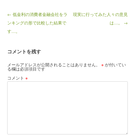
Post navigation
← 低金利の消費者金融会社をラ
現実に行ってみた人々の意見
ンキングの形で比較した結果で
は…。 →
す…。
コメントを残す
メールアドレスが公開されることはありません。
※
が付いてい
る欄は必須項目です
コメント
※