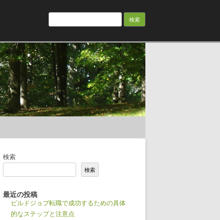
検
索:
検索
検索
最近の投稿
ビルドジョブ転職で成功するための具体
的なステップと注意点