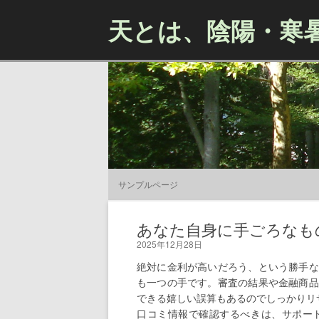
天とは、陰陽・寒
サンプルページ
あなた自身に手ごろなも
2025年12月28日
絶対に金利が高いだろう、という勝手な
も一つの手です。審査の結果や金融商品
できる嬉しい誤算もあるのでしっかりリ
口コミ情報で確認するべきは、サポー