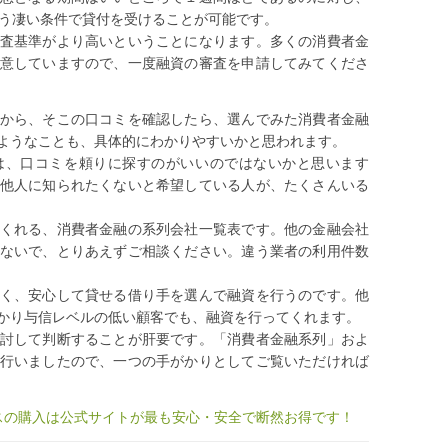
いう凄い条件で貸付を受けることが可能です。
査基準がより高いということになります。多くの消費者金
意していますので、一度融資の審査を申請してみてくださ
から、そこの口コミを確認したら、選んでみた消費者金融
ようなことも、具体的にわかりやすいかと思われます。
は、口コミを頼りに探すのがいいのではないかと思います
他人に知られたくないと希望している人が、たくさんいる
くれる、消費者金融の系列会社一覧表です。他の金融会社
ないで、とりあえずご相談ください。違う業者の利用件数
く、安心して貸せる借り手を選んで融資を行うのです。他
かり与信レベルの低い顧客でも、融資を行ってくれます。
討して判断することが肝要です。「消費者金融系列」およ
行いましたので、一つの手がかりとしてご覧いただければ
ラスの購入は公式サイトが最も安心・安全で断然お得です！