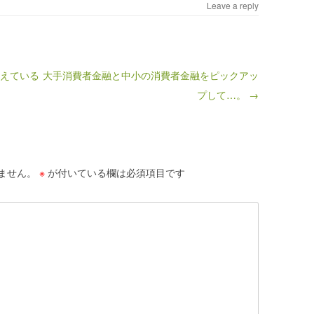
Leave a reply
考えている
大手消費者金融と中小の消費者金融をピックアッ
プして…。 →
ません。
※
が付いている欄は必須項目です