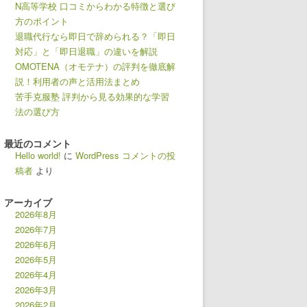
N高等学校 口コミからわかる特徴と選び
方のポイント
退職代行なら即日で辞められる？「即日
対応」と「即日退職」の違いを解説
OMOTENA（オモテナ）の評判を徹底解
説！利用者の声と活用法まとめ
苦手克服塾 評判から見る効果的な学習
法の選び方
最近のコメント
Hello world!
に
WordPress コメントの投
稿者
より
アーカイブ
2026年8月
2026年7月
2026年6月
2026年5月
2026年4月
2026年3月
2026年2月