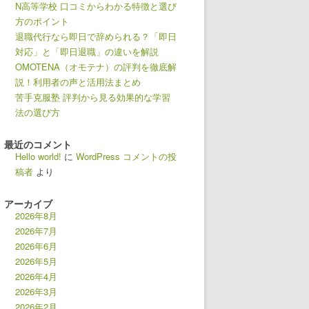
N高等学校 口コミからわかる特徴と選び
方のポイント
退職代行なら即日で辞められる？「即日
対応」と「即日退職」の違いを解説
OMOTENA（オモテナ）の評判を徹底解
説！利用者の声と活用法まとめ
苦手克服塾 評判から見る効果的な学習
法の選び方
最近のコメント
Hello world!
に
WordPress コメントの投
稿者
より
アーカイブ
2026年8月
2026年7月
2026年6月
2026年5月
2026年4月
2026年3月
2026年2月