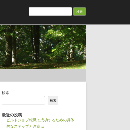
検
索:
検索
検索
最近の投稿
ビルドジョブ転職で成功するための具体
的なステップと注意点