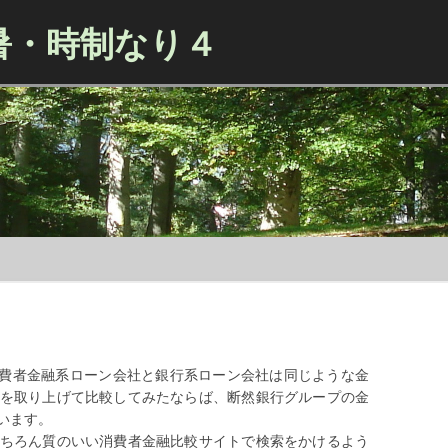
暑・時制なり４
Skip to content
、消費者金融系ローン会社と銀行系ローン会社は同じような金
を取り上げて比較してみたならば、断然銀行グループの金
います。
ちろん質のいい消費者金融比較サイトで検索をかけるよう