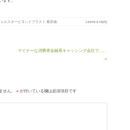
います。
ヴォルスタービヨンドブラスト 最安値
.
Leave a reply
マイナーな消費者金融系キャッシング会社で…。
→
ません。
※
が付いている欄は必須項目です