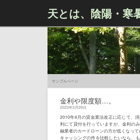
天とは、陰陽・寒
サンプルページ
金利や限度額…。
2023年3月29日
2010年6月の貸金業法改正に応じて
利にて貸付を行っていますが、金利のみ
融業者のカードローンの方が低くなって
キャッシングの件を比較したいなら、も