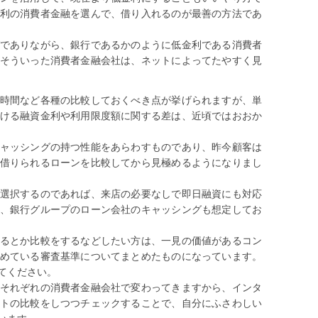
利の消費者金融を選んで、借り入れるのが最善の方法であ
でありながら、銀行であるかのように低金利である消費者
そういった消費者金融会社は、ネットによってたやすく見
時間など各種の比較しておくべき点が挙げられますが、単
ける融資金利や利用限度額に関する差は、近頃ではおおか
ャッシングの持つ性能をあらわすものであり、昨今顧客は
借りられるローンを比較してから見極めるようになりまし
選択するのであれば、来店の必要なしで即日融資にも対応
、銀行グループのローン会社のキャッシングも想定してお
るとか比較をするなどしたい方は、一見の価値があるコン
めている審査基準についてまとめたものになっています。
てください。
それぞれの消費者金融会社で変わってきますから、インタ
トの比較をしつつチェックすることで、自分にふさわしい