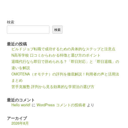
検索
検索
最近の投稿
ビルドジョブ転職で成功するための具体的なステップと注意点
N高等学校 口コミからわかる特徴と選び方のポイント
退職代行なら即日で辞められる？「即日対応」と「即日退職」の
違いを解説
OMOTENA（オモテナ）の評判を徹底解説！利用者の声と活用法
まとめ
苦手克服塾 評判から見る効果的な学習法の選び方
最近のコメント
Hello world!
に
WordPress コメントの投稿者
より
アーカイブ
2026年8月