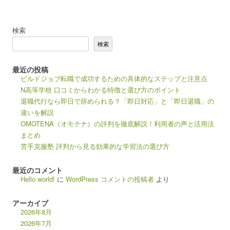
検索
検索
最近の投稿
ビルドジョブ転職で成功するための具体的なステップと注意点
N高等学校 口コミからわかる特徴と選び方のポイント
退職代行なら即日で辞められる？「即日対応」と「即日退職」の
違いを解説
OMOTENA（オモテナ）の評判を徹底解説！利用者の声と活用法
まとめ
苦手克服塾 評判から見る効果的な学習法の選び方
最近のコメント
Hello world!
に
WordPress コメントの投稿者
より
アーカイブ
2026年8月
2026年7月