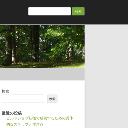
検
索:
検索
検索
最近の投稿
ビルドジョブ転職で成功するための具体
的なステップと注意点