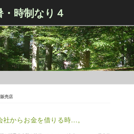
暑・時制なり４
Skip to content
ュ 販売店
会社からお金を借りる時…。