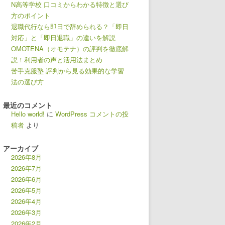
N高等学校 口コミからわかる特徴と選び
方のポイント
退職代行なら即日で辞められる？「即日
対応」と「即日退職」の違いを解説
OMOTENA（オモテナ）の評判を徹底解
説！利用者の声と活用法まとめ
苦手克服塾 評判から見る効果的な学習
法の選び方
最近のコメント
Hello world!
に
WordPress コメントの投
稿者
より
アーカイブ
2026年8月
2026年7月
2026年6月
2026年5月
2026年4月
2026年3月
2026年2月