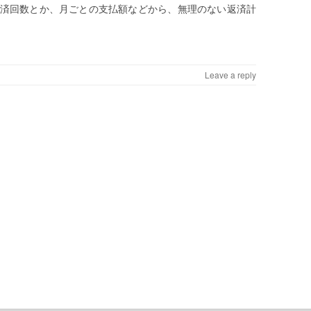
済回数とか、月ごとの支払額などから、無理のない返済計
Leave a reply