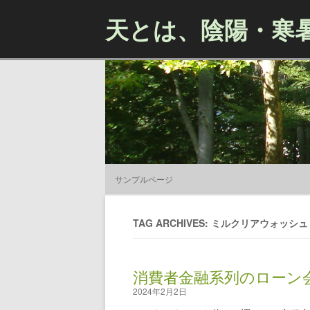
天とは、陰陽・寒
サンプルページ
TAG ARCHIVES: ミルクリアウォッシ
消費者金融系列のローン
2024年2月2日