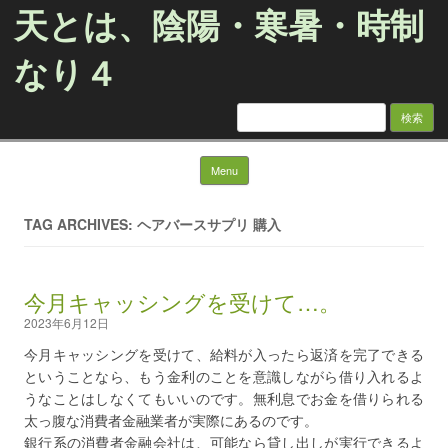
天とは、陰陽・寒暑・時制
なり４
検
索:
Skip to content
Menu
TAG ARCHIVES: ヘアバースサプリ 購入
今月キャッシングを受けて…。
2023年6月12日
今月キャッシングを受けて、給料が入ったら返済を完了できる
ということなら、もう金利のことを意識しながら借り入れるよ
うなことはしなくてもいいのです。無利息でお金を借りられる
太っ腹な消費者金融業者が実際にあるのです。
銀行系の消費者金融会社は、可能なら貸し出しが実行できるよ