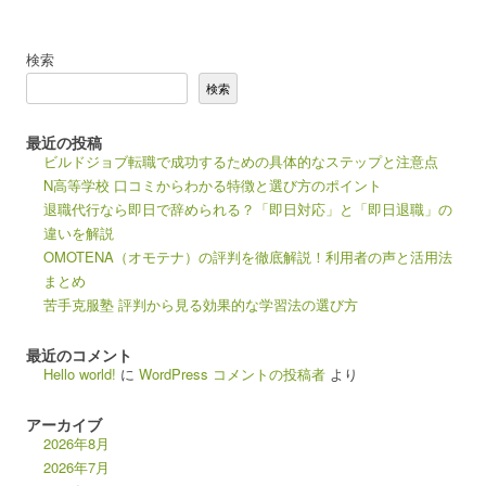
検索
検索
最近の投稿
ビルドジョブ転職で成功するための具体的なステップと注意点
N高等学校 口コミからわかる特徴と選び方のポイント
退職代行なら即日で辞められる？「即日対応」と「即日退職」の
違いを解説
OMOTENA（オモテナ）の評判を徹底解説！利用者の声と活用法
まとめ
苦手克服塾 評判から見る効果的な学習法の選び方
最近のコメント
Hello world!
に
WordPress コメントの投稿者
より
アーカイブ
2026年8月
2026年7月