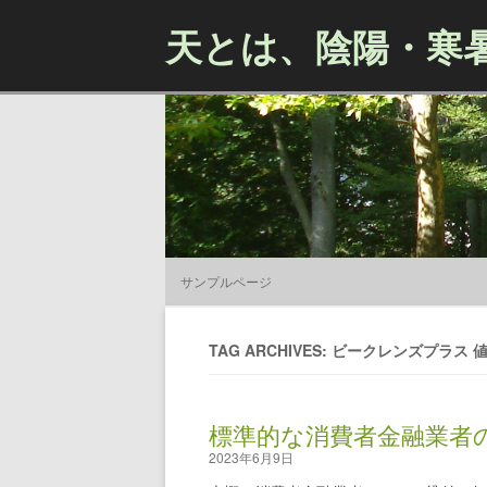
天とは、陰陽・寒
サンプルページ
TAG ARCHIVES: ビークレンズプラス 
標準的な消費者金融業者
2023年6月9日