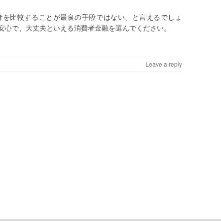
者を比較することが最良の手段ではない、と言えるでしょ
安心で、大丈夫といえる消費者金融を選んでください。
Leave a reply