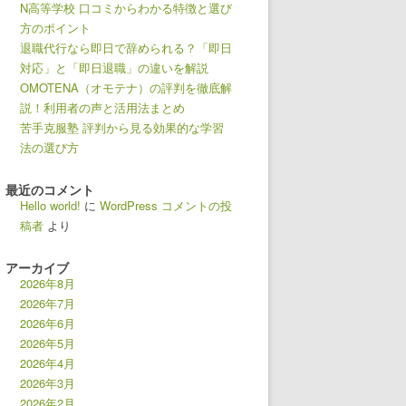
N高等学校 口コミからわかる特徴と選び
方のポイント
退職代行なら即日で辞められる？「即日
対応」と「即日退職」の違いを解説
OMOTENA（オモテナ）の評判を徹底解
説！利用者の声と活用法まとめ
苦手克服塾 評判から見る効果的な学習
法の選び方
最近のコメント
Hello world!
に
WordPress コメントの投
稿者
より
アーカイブ
2026年8月
2026年7月
2026年6月
2026年5月
2026年4月
2026年3月
2026年2月