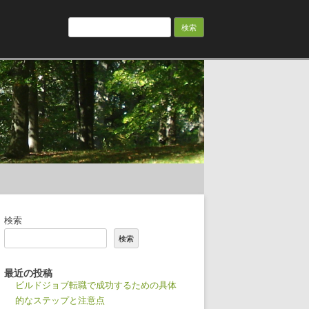
検
索:
検索
検索
最近の投稿
ビルドジョブ転職で成功するための具体
的なステップと注意点