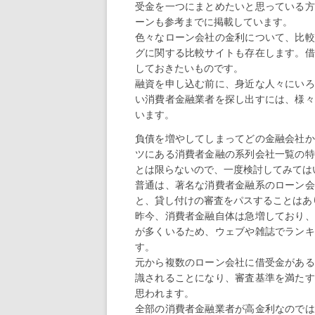
受金を一つにまとめたいと思っている方
ーンも参考までに掲載しています。
色々なローン会社の金利について、比較
グに関する比較サイトも存在します。借
しておきたいものです。
融資を申し込む前に、身近な人々にいろ
い消費者金融業者を探し出すには、様々
います。
負債を増やしてしまってどの金融会社か
ツにある消費者金融の系列会社一覧の特
とは限らないので、一度検討してみては
普通は、著名な消費者金融系のローン会
と、貸し付けの審査をパスすることはあ
昨今、消費者金融自体は急増しており、
が多くいるため、ウェブや雑誌でランキ
す。
元から複数のローン会社に借受金がある
識されることになり、審査基準を満たす
思われます。
全部の消費者金融業者が高金利なのでは