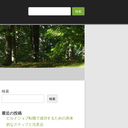
検
索:
検索
検索
最近の投稿
ビルドジョブ転職で成功するための具体
的なステップと注意点