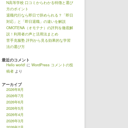
N高等学校 口コミからわかる特徴と選び
方のポイント
退職代行なら即日で辞められる？「即日
対応」と「即日退職」の違いを解説
OMOTENA（オモテナ）の評判を徹底解
説！利用者の声と活用法まとめ
苦手克服塾 評判から見る効果的な学習
法の選び方
最近のコメント
Hello world!
に
WordPress コメントの投
稿者
より
アーカイブ
2026年8月
2026年7月
2026年6月
2026年5月
2026年4月
2026年3月
2026年2月