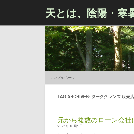
天とは、陰陽・寒
サンプルページ
TAG ARCHIVES: ダーククレンズ 販売
元から複数のローン会社
2024年10月5日