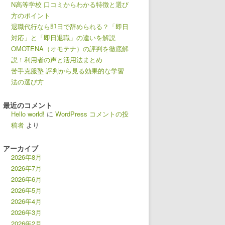
N高等学校 口コミからわかる特徴と選び
方のポイント
退職代行なら即日で辞められる？「即日
対応」と「即日退職」の違いを解説
OMOTENA（オモテナ）の評判を徹底解
説！利用者の声と活用法まとめ
苦手克服塾 評判から見る効果的な学習
法の選び方
最近のコメント
Hello world!
に
WordPress コメントの投
稿者
より
アーカイブ
2026年8月
2026年7月
2026年6月
2026年5月
2026年4月
2026年3月
2026年2月