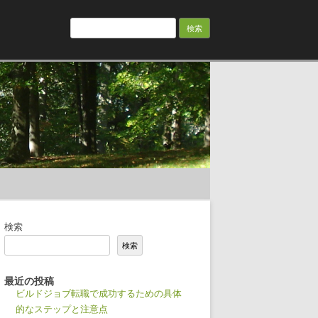
検
索:
検索
検索
最近の投稿
ビルドジョブ転職で成功するための具体
的なステップと注意点