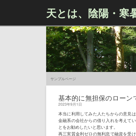
天とは、陰陽・寒
サンプルページ
基本的に無担保のローン
2023年9月1日
本当に利用してみた人たちからの意見は
金融系の会社からの借り入れを考えてい
とをお勧めしたいと思います。
再三実質金利ゼロの無利息で融資を受け