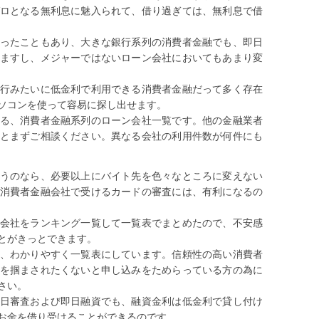
ロとなる無利息に魅入られて、借り過ぎては、無利息で借
ったこともあり、大きな銀行系列の消費者金融でも、即日
ますし、メジャーではないローン会社においてもあまり変
行みたいに低金利で利用できる消費者金融だって多く存在
ソコンを使って容易に探し出せます。
る、消費者金融系列のローン会社一覧です。他の金融業者
とまずご相談ください。異なる会社の利用件数が何件にも
うのなら、必要以上にバイト先を色々なところに変えない
消費者金融会社で受けるカードの審査には、有利になるの
会社をランキング一覧して一覧表でまとめたので、不安感
とがきっとできます。
、わかりやすく一覧表にしています。信頼性の高い消費者
を掴まされたくないと申し込みをためらっている方の為に
さい。
日審査および即日融資でも、融資金利は低金利で貸し付け
お金を借り受けることができるのです。