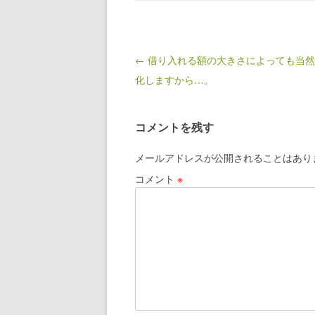
Post navigation
← 借り入れる額の大きさによっても当
化しますから…。
コメントを残す
メールアドレスが公開されることはあり
コメント
※