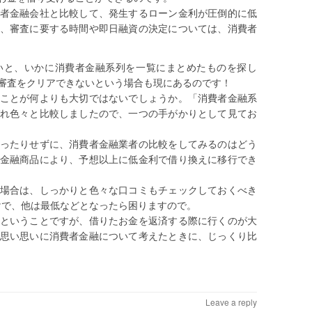
者金融会社と比較して、発生するローン金利が圧倒的に低
、審査に要する時間や即日融資の決定については、消費者
いと、いかに消費者金融系列を一覧にまとめたものを探し
審査をクリアできないという場合も現にあるのです！
ことが何よりも大切ではないでしょうか。「消費者金融系
れ色々と比較しましたので、一つの手がかりとして見てお
ったりせずに、消費者金融業者の比較をしてみるのはどう
金融商品により、予想以上に低金利で借り換えに移行でき
場合は、しっかりと色々な口コミもチェックしておくべき
けで、他は最低などとなったら困りますので。
ということですが、借りたお金を返済する際に行くのが大
思い思いに消費者金融について考えたときに、じっくり比
Leave a reply