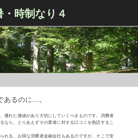
暑・時制なり４
Skip to content
であるのに…。
、優れた価値があり大切にしていくべきものです。消費者
るなら、とりあえずその業者に対する口コミを熟読するこ
られる、お得な消費者金融会社もあるのですが、そこで安