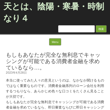
天とは、陰陽・寒暑・時制
なり４
検
索:
Skip to content
Menu
もしもあなたが完全な無利息でキャッ
シングが可能である消費者金融を求め
ているなら…。
2023年4月28日
本当に使ってみた人々の意見というのは、なかなか聞けるもの
ではなく重要なものです。消費者金融系列のローン会社を利用
するつもりなら、あらかじめ色々な口コミをたくさん見ること
が大切です。
もしもあなたが完全な無利息でキャッシングが可能である消費
者金融を求めているなら、即日審査ならびに即日キャッシング