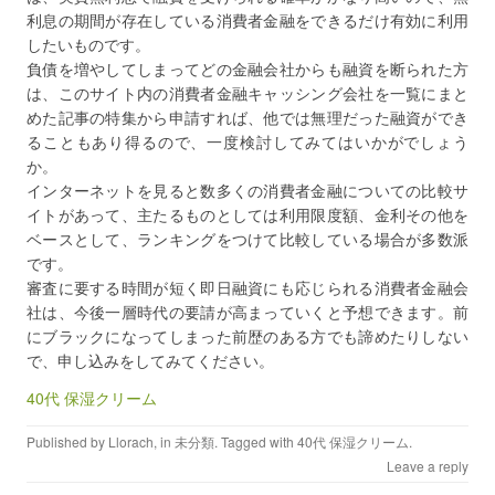
利息の期間が存在している消費者金融をできるだけ有効に利用
したいものです。
負債を増やしてしまってどの金融会社からも融資を断られた方
は、このサイト内の消費者金融キャッシング会社を一覧にまと
めた記事の特集から申請すれば、他では無理だった融資ができ
ることもあり得るので、一度検討してみてはいかがでしょう
か。
インターネットを見ると数多くの消費者金融についての比較サ
イトがあって、主たるものとしては利用限度額、金利その他を
ベースとして、ランキングをつけて比較している場合が多数派
です。
審査に要する時間が短く即日融資にも応じられる消費者金融会
社は、今後一層時代の要請が高まっていくと予想できます。前
にブラックになってしまった前歴のある方でも諦めたりしない
で、申し込みをしてみてください。
40代 保湿クリーム
Published by
Llorach
, in
未分類
. Tagged with
40代 保湿クリーム
.
Leave a reply