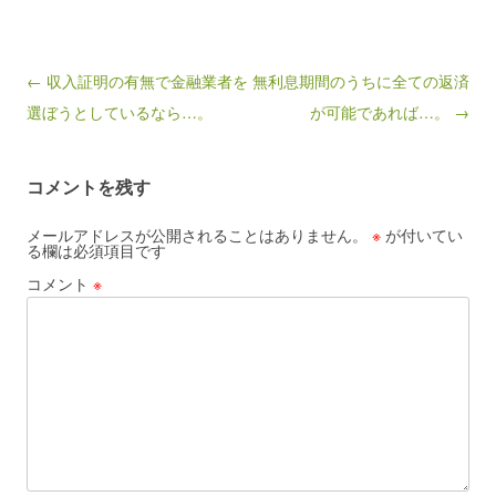
Post navigation
← 収入証明の有無で金融業者を
無利息期間のうちに全ての返済
選ぼうとしているなら…。
が可能であれば…。 →
コメントを残す
メールアドレスが公開されることはありません。
※
が付いてい
る欄は必須項目です
コメント
※