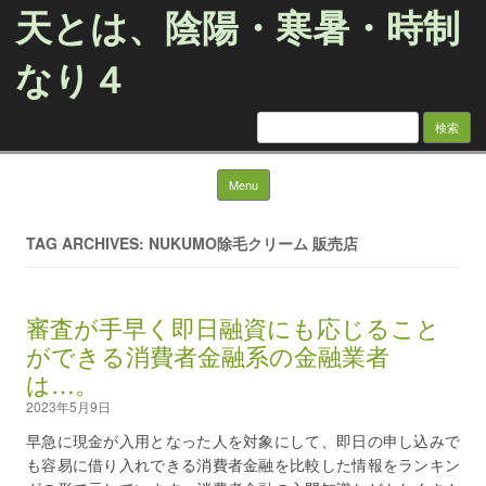
天とは、陰陽・寒暑・時制
なり４
検
索:
Skip to content
Menu
TAG ARCHIVES: NUKUMO除毛クリーム 販売店
審査が手早く即日融資にも応じること
ができる消費者金融系の金融業者
は…。
2023年5月9日
早急に現金が入用となった人を対象にして、即日の申し込みで
も容易に借り入れできる消費者金融を比較した情報をランキン