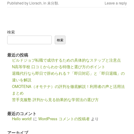
Published by
Llorach
, in
未分類
.
Leave a reply
検索
検索
最近の投稿
ビルドジョブ転職で成功するための具体的なステップと注意点
N高等学校 口コミからわかる特徴と選び方のポイント
退職代行なら即日で辞められる？「即日対応」と「即日退職」の
違いを解説
OMOTENA（オモテナ）の評判を徹底解説！利用者の声と活用法
まとめ
苦手克服塾 評判から見る効果的な学習法の選び方
最近のコメント
Hello world!
に
WordPress コメントの投稿者
より
アーカイブ