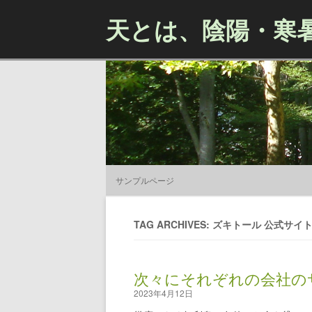
天とは、陰陽・寒
サンプルページ
TAG ARCHIVES: ズキトール 公式サイト
次々にそれぞれの会社の
2023年4月12日