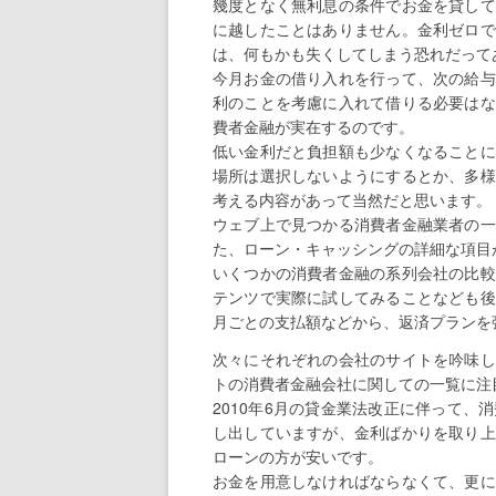
幾度となく無利息の条件でお金を貸して
に越したことはありません。金利ゼロで
は、何もかも失くしてしまう恐れだって
今月お金の借り入れを行って、次の給与
利のことを考慮に入れて借りる必要はな
費者金融が実在するのです。
低い金利だと負担額も少なくなることに
場所は選択しないようにするとか、多様
考える内容があって当然だと思います。
ウェブ上で見つかる消費者金融業者の一
た、ローン・キャッシングの詳細な項目
いくつかの消費者金融の系列会社の比較
テンツで実際に試してみることなども後
月ごとの支払額などから、返済プランを
次々にそれぞれの会社のサイトを吟味し
トの消費者金融会社に関しての一覧に注
2010年6月の貸金業法改正に伴って
し出していますが、金利ばかりを取り上
ローンの方が安いです。
お金を用意しなければならなくて、更に