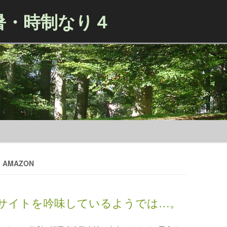
暑・時制なり４
Skip to content
 AMAZON
サイトを吟味しているようでは…。