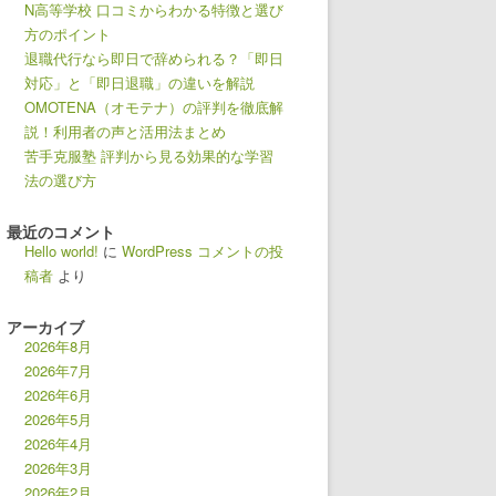
N高等学校 口コミからわかる特徴と選び
方のポイント
退職代行なら即日で辞められる？「即日
対応」と「即日退職」の違いを解説
OMOTENA（オモテナ）の評判を徹底解
説！利用者の声と活用法まとめ
苦手克服塾 評判から見る効果的な学習
法の選び方
最近のコメント
Hello world!
に
WordPress コメントの投
稿者
より
アーカイブ
2026年8月
2026年7月
2026年6月
2026年5月
2026年4月
2026年3月
2026年2月