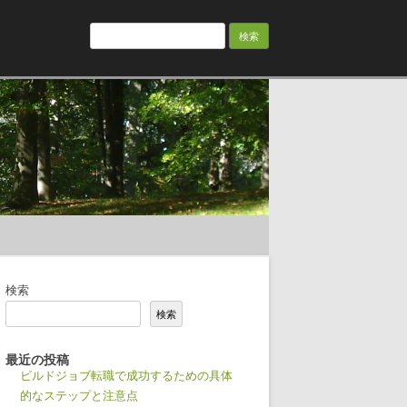
検
索:
検索
検索
最近の投稿
ビルドジョブ転職で成功するための具体
的なステップと注意点