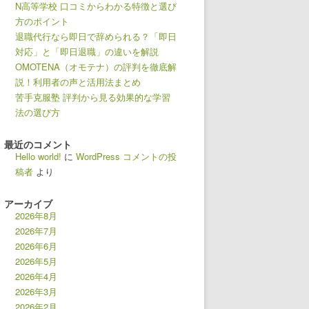
N高等学校 口コミからわかる特徴と選び
方のポイント
退職代行なら即日で辞められる？「即日
対応」と「即日退職」の違いを解説
OMOTENA（オモテナ）の評判を徹底解
説！利用者の声と活用法まとめ
苦手克服塾 評判から見る効果的な学習
法の選び方
最近のコメント
Hello world!
に
WordPress コメントの投
稿者
より
アーカイブ
2026年8月
2026年7月
2026年6月
2026年5月
2026年4月
2026年3月
2026年2月