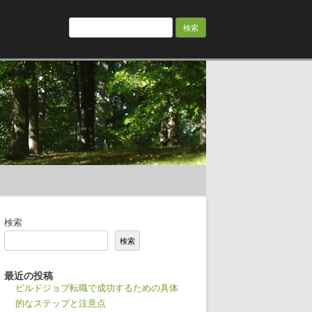
検
索:
検索
検索
最近の投稿
ビルドジョブ転職で成功するための具体
的なステップと注意点