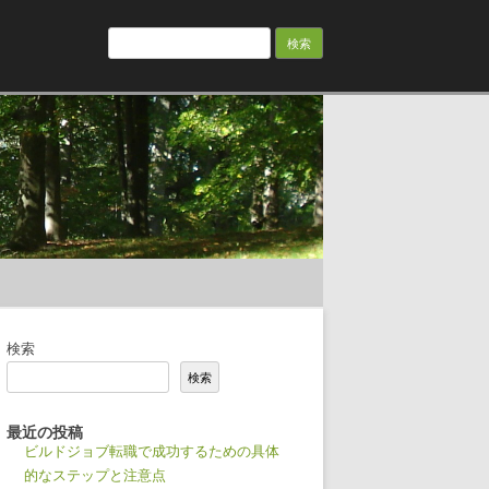
検
索:
検索
検索
最近の投稿
ビルドジョブ転職で成功するための具体
的なステップと注意点