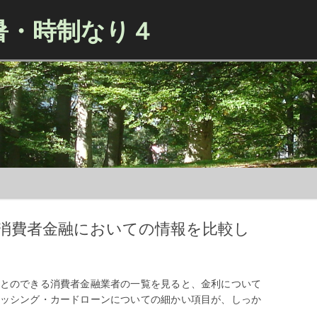
暑・時制なり４
Skip to content
消費者金融においての情報を比較し
とのできる消費者金融業者の一覧を見ると、金利について
ッシング・カードローンについての細かい項目が、しっか