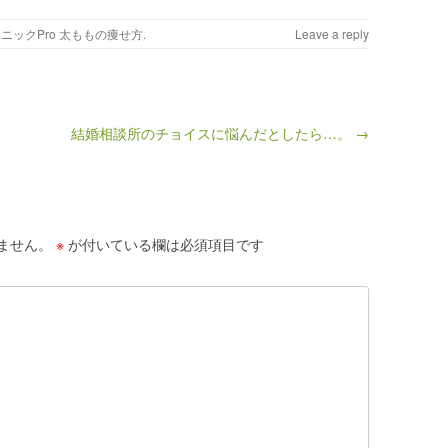
ニックPro 太ももの痩せ方
.
Leave a reply
結婚相談所のチョイスに悩んだとしたら…。 →
ません。
※
が付いている欄は必須項目です