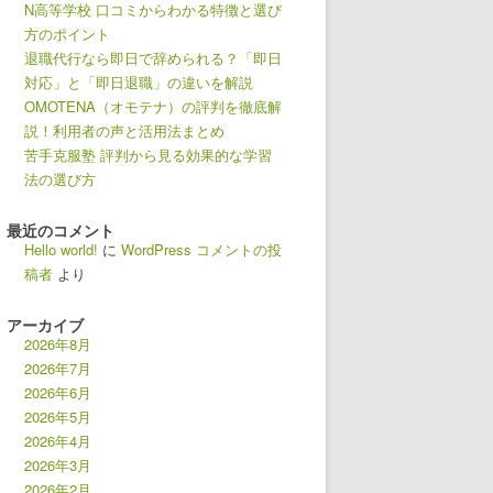
N高等学校 口コミからわかる特徴と選び
方のポイント
退職代行なら即日で辞められる？「即日
対応」と「即日退職」の違いを解説
OMOTENA（オモテナ）の評判を徹底解
説！利用者の声と活用法まとめ
苦手克服塾 評判から見る効果的な学習
法の選び方
最近のコメント
Hello world!
に
WordPress コメントの投
稿者
より
アーカイブ
2026年8月
2026年7月
2026年6月
2026年5月
2026年4月
2026年3月
2026年2月