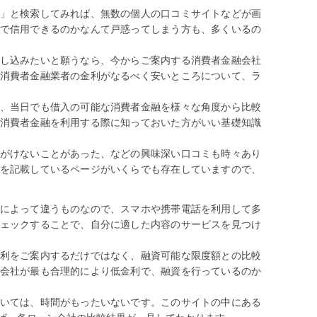
」と検索してみれば、無数の個人の口コミサイトなどが画
で信用できるのかなんて戸惑ってしまう方も、多くいるの
し込みたいと願うなら、今からご案内する消費者金融会社
消費者金融業者の金利がなるべく安いところについて、ラ
、当日でも借入の可能な消費者金融を様々な角度から比較
消費者金融を利用する際に知っておいた方がいい基礎知識
がけないことがあった、などの興味深い口コミも時々あり
を記載しているページがいくらでも存在していますので、
によって違うものなので、スマホや携帯電話を利用して多
ェックすることで、自分に適した内容のサービスを見つけ
利をご案内するだけではなく、融資可能な限度額との比較
会社が最も合理的により低金利で、融資を行っているのか
いては、時間がもったいないです。このサイトの中にある