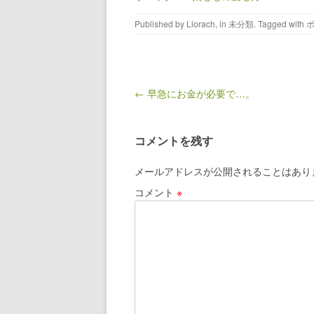
Published by
Llorach
, in
未分類
. Tagged with
ボ
Post navigation
← 早急にお金が必要で…。
コメントを残す
メールアドレスが公開されることはあり
コメント
※