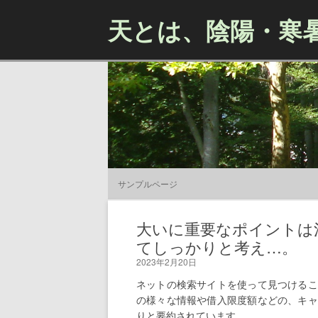
天とは、陰陽・寒
サンプルページ
大いに重要なポイントは
てしっかりと考え…。
2023年2月20日
ネットの検索サイトを使って見つけるこ
の様々な情報や借入限度額などの、キャ
りと要約されています。