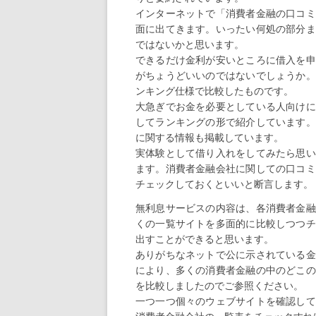
インターネットで「消費者金融の口コミ
面に出てきます。いったい何処の部分ま
ではないかと思います。
できるだけ金利が安いところに借入を申
がちょうどいいのではないでしょうか。
ンキング仕様で比較したものです。
大急ぎでお金を必要としている人向けに
してランキングの形で紹介しています。
に関する情報も掲載しています。
実体験として借り入れをしてみたら思い
ます。消費者金融会社に関しての口コミ
チェックしておくといいと断言します。
無利息サービスの内容は、各消費者金融
くの一覧サイトを多面的に比較しつつチ
出すことができると思います。
ありがちなネットで公に示されている金
により、多くの消費者金融の中のどこの
を比較しましたのでご参照ください。
一つ一つ個々のウェブサイトを確認して